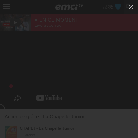
FAIRE
UN DON
EN CE MOMENT
Live Spéciaux
Action de grâce - La Chapelle Junior
CHAPLJ - La Chapelle Junior
Horaires