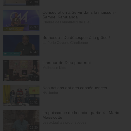
28:30
Consécration à Servir dans la moisson -
Samuel Kamuanga
L'heure des Amoureux de Dieu
29:37
Bethesda : Du désespoir à la grâce !
La Porte Ouverte Chrétienne
40:47
L'amour de Dieu pour moi
Mulhouse Kids
33:12
Nos actions ont des conséquences
NV Junior
16:51
La puissance de la croix - partie 4 - Mario
Massicotte
Les actualités prophétiques
28:30