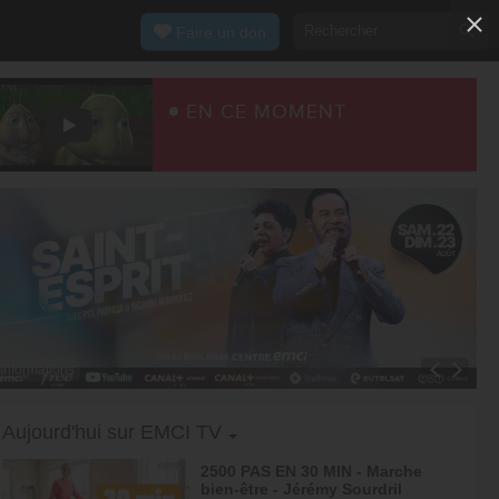
Faire un don
EN CE MOMENT
Informations
Toggle Dropdown
Aujourd'hui sur EMCI TV
2500 PAS EN 30 MIN - Marche
bien-être - Jérémy Sourdril