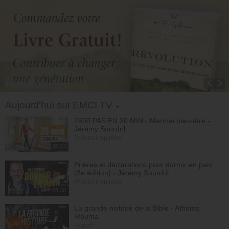
Informations
Toggle Dropdown
Aujourd'hui sur EMCI TV
2500 PAS EN 30 MIN - Marche bien-être -
Jérémy Sourdril
Prières inspirées
30:23
Prières et déclarations pour dormir en paix
(3e édition) - Jérémy Sourdril
Prières inspirées
28:30
La grande histoire de la Bible - Athoms
Mbuma
Teach!