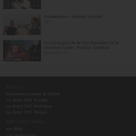
23:13
Guadeloupe - Jérémy Sourdril
GO !
29:23
La montagne de la transfiguration et la
chambre haute - Kathryn Kuhlman
Héros de la foi
30:23
EMCI TV
Comment recevoir la chaîne
Le direct 24/7 Europe
Le direct 24/7 Amérique
Le direct 24/7 Afrique
EMCI C'EST AUSSI...
em-Bible
Les ressources