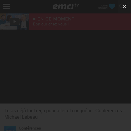
FAIRE
UN DON
EN CE MOMENT
Bonjour chez vous !
Tu as déjà tout reçu pour aller et conquérir - Conférences -
Michael Lebeau
Conférences