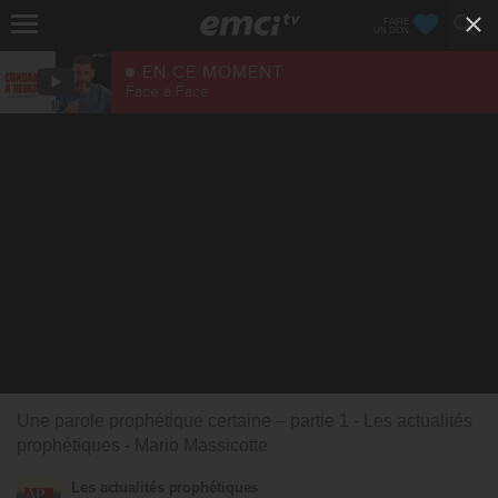
FAIRE
UN DON
EN CE MOMENT
Face à Face
Une parole prophétique certaine – partie 1 - Les actualités
prophétiques - Mario Massicotte
Les actualités prophétiques