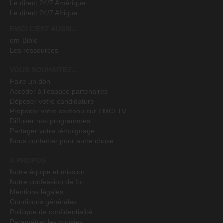
Le direct 24/7 Amérique
Le direct 24/7 Afrique
EMCI C'EST AUSSI...
em-Bible
Les ressources
VOUS SOUHAITEZ...
Faire un don
Accéder à l'espace partenaires
Déposer votre candidature
Proposer votre contenu sur EMCI TV
Diffuser nos programmes
Partager votre témoignage
Nous contacter pour autre chose
A PROPOS
Notre équipe et mission
Notre confession de foi
Mentions légales
Conditions générales
Politique de confidentialité
Paramétrer les cookies