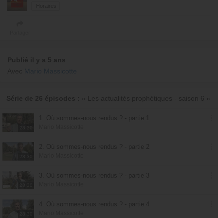
Horaires
Partager
Publié il y a 5 ans
Avec
Mario Massicotte
Série de 26 épisodes :
« Les actualités prophétiques - saison 6 »
1. Où sommes-nous rendus ? - partie 1
Mario Massicotte
28:30
2. Où sommes-nous rendus ? - partie 2
Mario Massicotte
28:30
3. Où sommes-nous rendus ? - partie 3
Mario Massicotte
28:30
4. Où sommes-nous rendus ? - partie 4
Mario Massicotte
28:30