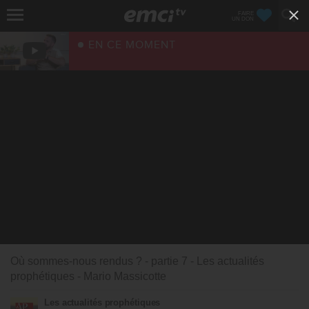
FAIRE
UN DON
EN CE MOMENT
Où sommes-nous rendus ? - partie 7 - Les actualités
prophétiques - Mario Massicotte
Les actualités prophétiques