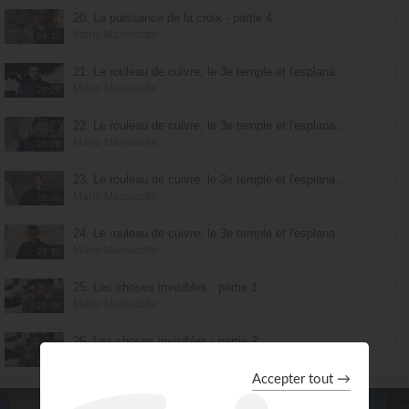
20. La puissance de la croix - partie 4
Mario Massicotte
28:30
21. Le rouleau de cuivre, le 3e temple et l'esplanade - partie 1
Mario Massicotte
28:29
22. Le rouleau de cuivre, le 3e temple et l'esplanade - partie 2
Mario Massicotte
28:29
23. Le rouleau de cuivre, le 3e temple et l'esplanade - partie 3
Mario Massicotte
28:30
24. Le rouleau de cuivre, le 3e temple et l'esplanade - partie 4
Mario Massicotte
28:30
25. Les choses invisibles - partie 1
Mario Massicotte
28:30
26. Les choses invisibles - partie 2
Mario Massicotte
28:30