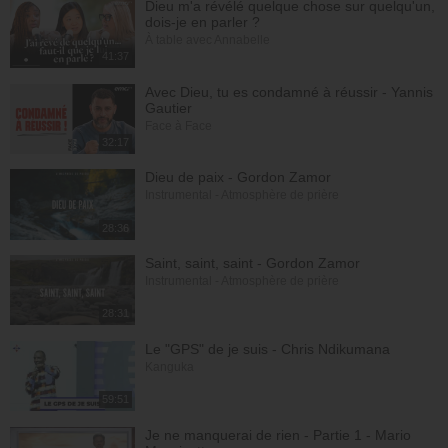
Dieu m'a révélé quelque chose sur quelqu'un,
dois-je en parler ?
À table avec Annabelle
41:37
Avec Dieu, tu es condamné à réussir - Yannis
Gautier
Face à Face
32:17
Dieu de paix - Gordon Zamor
Instrumental - Atmosphère de prière
28:36
Saint, saint, saint - Gordon Zamor
Instrumental - Atmosphère de prière
28:31
Le "GPS" de je suis - Chris Ndikumana
Kanguka
59:51
Je ne manquerai de rien - Partie 1 - Mario