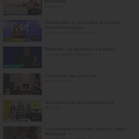
Massicotte
Pain de vie
28:30
Consécration à Servir dans la moisson -
Samuel Kamuanga
L'heure des Amoureux de Dieu
29:37
Bethesda : Du désespoir à la grâce !
La Porte Ouverte Chrétienne
40:47
L'amour de Dieu pour moi
Mulhouse Kids
33:12
Nos actions ont des conséquences
NV Junior
16:51
La puissance de la croix - partie 4 - Mario
Massicotte