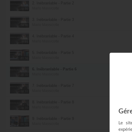
2. Inébranlable - Partie 2
Mario Massicotte
28:30
3. Inébranlable - Partie 3
Mario Massicotte
28:30
4. Inébranlable - Partie 4
Mario Massicotte
28:31
5. Inébranlable - Partie 5
Mario Massicotte
28:30
6. Inébranlable - Partie 6
Mario Massicotte
28:30
7. Inébranlable - Partie 7
Mario Massicotte
28:31
8. Inébranlable - Partie 8
Mario Massicotte
28:30
9. Inébranlable - Partie 9
Mario Massicotte
28:30