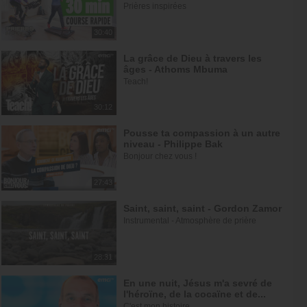
Prières inspirées
30:40
La grâce de Dieu à travers les
âges - Athoms Mbuma
Teach!
30:12
Pousse ta compassion à un autre
niveau - Philippe Bak
Bonjour chez vous !
27:43
Saint, saint, saint - Gordon Zamor
Instrumental - Atmosphère de prière
28:31
En une nuit, Jésus m'a sevré de
l'héroïne, de la cocaïne et de...
C'est mon histoire