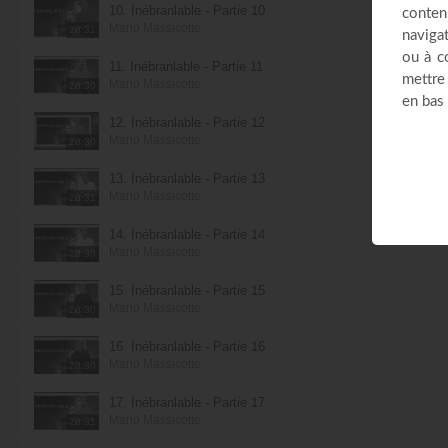
10. Inébranlable - Partie 10
Mario Massicotte
28:31
11. Inébranlable - Partie 11
Mario Massicotte
28:30
12. Inébranlable - Partie 12
Mario Massicotte
28:30
13. Inébranlable - Partie 13
Mario Massicotte
28:31
14. Inébranlable - Partie 14
Mario Massicotte
28:30
15. Inébranlable - Partie 15
Mario Massicotte
28:30
16. Inébranlable - Partie 16
Mario Massicotte
28:30
17. Inébranlable - Partie 17
Mario Massicotte
28:31