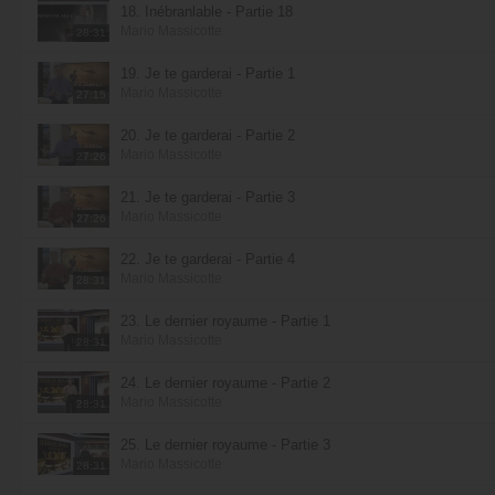
18. Inébranlable - Partie 18
Mario Massicotte
28:31
19. Je te garderai - Partie 1
Mario Massicotte
27:15
20. Je te garderai - Partie 2
Mario Massicotte
27:26
21. Je te garderai - Partie 3
Mario Massicotte
27:26
22. Je te garderai - Partie 4
Mario Massicotte
28:31
23. Le dernier royaume - Partie 1
Mario Massicotte
28:31
24. Le dernier royaume - Partie 2
Mario Massicotte
28:31
25. Le dernier royaume - Partie 3
Mario Massicotte
28:31