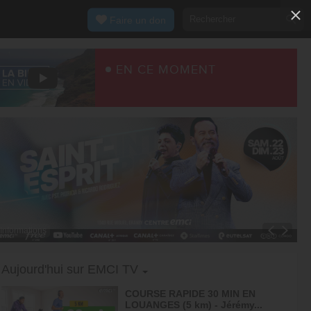
Faire un don
EN CE MOMENT
Informations
Toggle Dropdown
Aujourd'hui sur EMCI TV
COURSE RAPIDE 30 MIN EN
LOUANGES (5 km) - Jérémy...