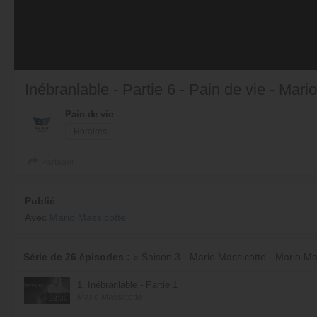
Inébranlable - Partie 6 - Pain de vie - Mari
Pain de vie
Horaires
Partager
Publié
Avec
Mario Massicotte
Série de 26 épisodes :
« Saison 3 - Mario Massicotte - Mario Ma
1. Inébranlable - Partie 1
Mario Massicotte
28:30