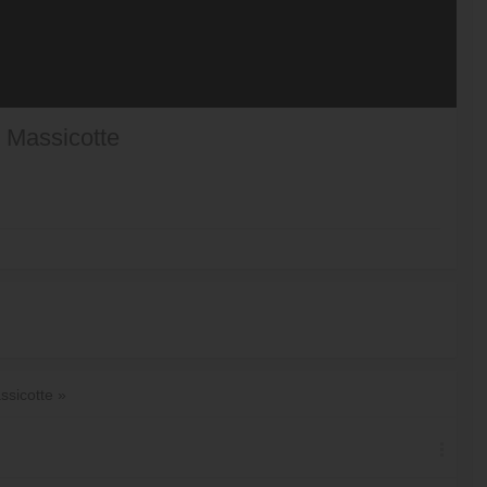
o Massicotte
ssicotte »