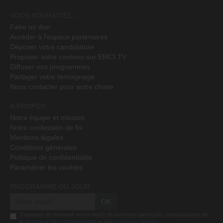
VOUS SOUHAITEZ...
Faire un don
Accéder à l'espace partenaires
Déposer votre candidature
Proposer votre contenu sur EMCI TV
Diffuser nos programmes
Partager votre témoignage
Nous contacter pour autre chose
A PROPOS
Notre équipe et mission
Notre confession de foi
Mentions légales
Conditions générales
Politique de confidentialité
Paramétrer les cookies
PROGRAMME DU JOUR
OK
J'accepte de recevoir vos e-mails et confirme avoir pris connaissance de
la
Politique de confidentialité
et des
mentions légales