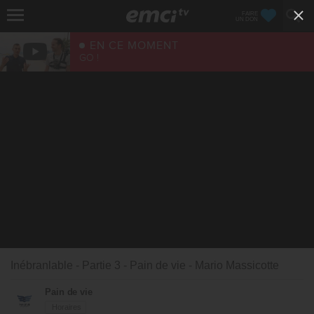
FAIRE
UN DON
EN CE MOMENT
GO !
Inébranlable - Partie 3 - Pain de vie - Mario Massicotte
Pain de vie
Horaires