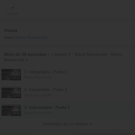
Partager
Publié
Avec
Mario Massicotte
Série de 26 épisodes :
« Saison 3 - Mario Massicotte - Mario
Massicotte »
1. Inébranlable - Partie 1
Mario Massicotte
28:30
2. Inébranlable - Partie 2
Mario Massicotte
28:30
3. Inébranlable - Partie 3
Mario Massicotte
28:30
AFFICHER LES 22 VIDÉOS
4. Inébranlable - Partie 4
Mario Massicotte
28:31