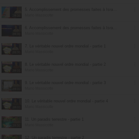
5. Accomplissement des promesses faites à Israël et à l'Église - partie 1
Mario Massicotte
28:31
6. Accomplissement des promesses faites à Israël et à l'Église - partie 2
Mario Massicotte
28:31
7. Le véritable nouvel ordre mondial - partie 1
Mario Massicotte
28:31
8. Le véritable nouvel ordre mondial - partie 2
Mario Massicotte
28:31
9. Le véritable nouvel ordre mondial - partie 3
Mario Massicotte
28:31
10. Le véritable nouvel ordre mondial - partie 4
Mario Massicotte
28:31
11. Un paradis terrestre - partie 1
Mario Massicotte
28:31
12. Un paradis terrestre - partie 2