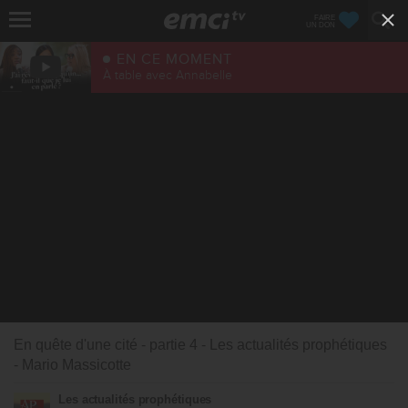
FAIRE
UN DON
EN CE MOMENT
À table avec Annabelle
En quête d'une cité - partie 4 - Les actualités prophétiques
- Mario Massicotte
Les actualités prophétiques