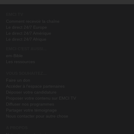
EMCI TV
Comment recevoir la chaîne
Le direct 24/7 Europe
Le direct 24/7 Amérique
Le direct 24/7 Afrique
EMCI C'EST AUSSI...
em-Bible
Les ressources
VOUS SOUHAITEZ...
Faire un don
Accéder à l'espace partenaires
Déposer votre candidature
Proposer votre contenu sur EMCI TV
Diffuser nos programmes
Partager votre témoignage
Nous contacter pour autre chose
A PROPOS