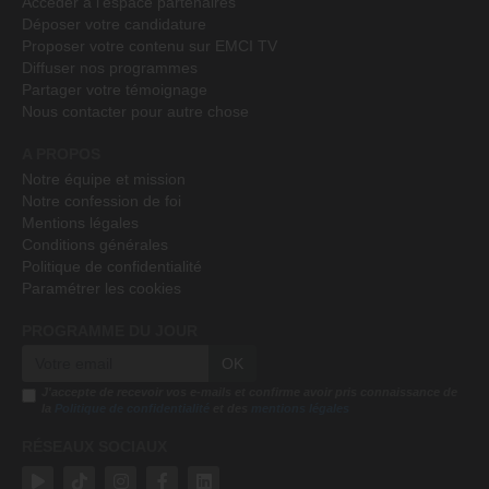
Accéder à l'espace partenaires
Déposer votre candidature
Proposer votre contenu sur EMCI TV
Diffuser nos programmes
Partager votre témoignage
Nous contacter pour autre chose
A PROPOS
Notre équipe et mission
Notre confession de foi
Mentions légales
Conditions générales
Politique de confidentialité
Paramétrer les cookies
PROGRAMME DU JOUR
OK
J'accepte de recevoir vos e-mails et confirme avoir pris connaissance de
la
Politique de confidentialité
et des
mentions légales
RÉSEAUX SOCIAUX