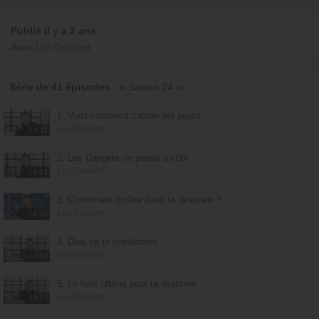
Publié il y a 2 ans
Avec
Luc Dumont
Série de 41 épisodes :
« Saison 24 »
1. Voici comment calmer tes peurs
Luc Dumont
14:11
2. Les Dangers de passé a côté
Luc Dumont
13:41
3. Conmment croître dans ta destinée ?
Luc Dumont
14:06
4. Dieu va te positionner
Luc Dumont
14:09
5. Le livre Ultime pour ta destinée
Luc Dumont
13:27