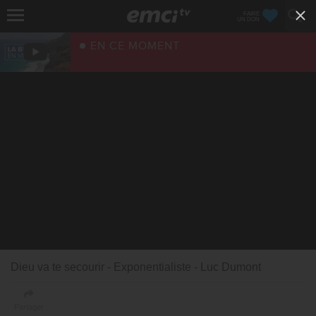
FAIRE
UN DON
EN CE MOMENT
Dieu va te secourir - Exponentialiste - Luc Dumont
Partager