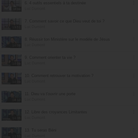
6. 4 outils essentiels à ta destinée
Luc Dumont
14:39
7. Comment savoir ce que Dieu veut de toi ?
Luc Dumont
13:51
8. Réussir ton Ministère sur le modèle de Jésus
Luc Dumont
14:09
9. Comment orienter ta vie ?
Luc Dumont
14:09
10. Comment retrouver ta motivation ?
Luc Dumont
14:09
11. Dieu va t'ouvrir une porte
Luc Dumont
14:10
12. Libre des croyances Limitantes
Luc Dumont
14:36
13. Tu seras Béni
Luc Dumont
13:53