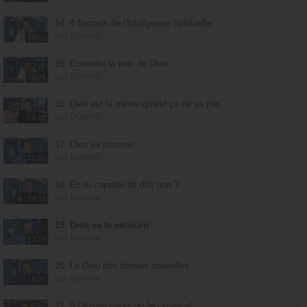
14. 4 Secrets de l'Intellgence Spirituelle
Luc Dumont
14:41
15. Entendre la voix de Dieu
Luc Dumont
14:36
16. Dieu est la meme quand ça ne va pas
Luc Dumont
13:46
17. Dieu va pourvoir
Luc Dumont
13:33
18. Es-tu capable de dire non ?
Luc Dumont
14:11
19. Dieu va te secourir
Luc Dumont
13:14
20. Le Dieu des choses nouvelles
Luc Dumont
14:22
21. 5 Déclencheurs du feu spirituel