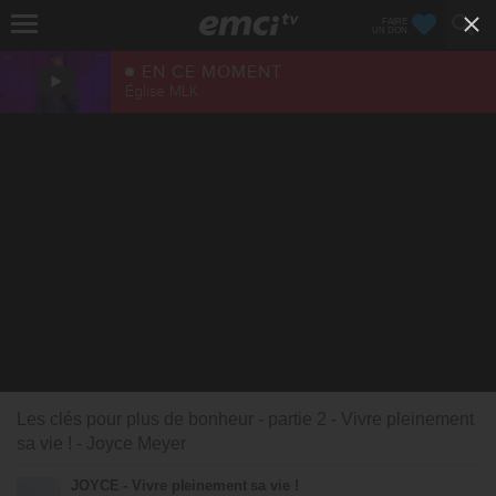
FAIRE
UN DON
EN CE MOMENT
Église MLK
Les clés pour plus de bonheur - partie 2 - Vivre pleinement
sa vie ! - Joyce Meyer
JOYCE - Vivre pleinement sa vie !