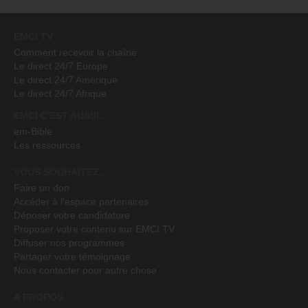
EMCI TV
Comment recevoir la chaîne
Le direct 24/7 Europe
Le direct 24/7 Amérique
Le direct 24/7 Afrique
EMCI C'EST AUSSI...
em-Bible
Les ressources
VOUS SOUHAITEZ...
Faire un don
Accéder à l'espace partenaires
Déposer votre candidature
Proposer votre contenu sur EMCI TV
Diffuser nos programmes
Partager votre témoignage
Nous contacter pour autre chose
A PROPOS