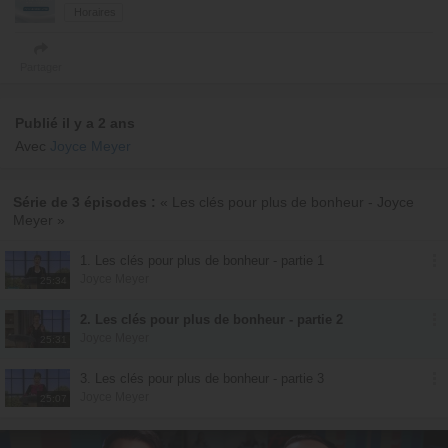
Horaires
Partager
Publié il y a 2 ans
Avec
Joyce Meyer
Série de 3 épisodes :
« Les clés pour plus de bonheur - Joyce
Meyer »
1. Les clés pour plus de bonheur - partie 1
Joyce Meyer
25:34
2. Les clés pour plus de bonheur - partie 2
Joyce Meyer
25:31
3. Les clés pour plus de bonheur - partie 3
Joyce Meyer
25:07