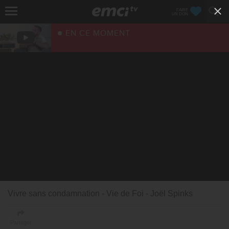
FAIRE
UN DON
EN CE MOMENT
Vivre sans condamnation - Vie de Foi - Joël Spinks
Partager