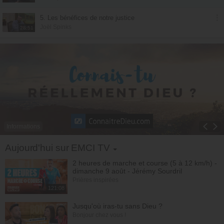
5. Les bénéfices de notre justice
Joël Spinks
28:51
Informations
Toggle Dropdown
Aujourd'hui sur EMCI TV
2 heures de marche et course (5 à 12 km/h) -
dimanche 9 août - Jérémy Sourdril
Prières inspirées
121:08
Jusqu'où iras-tu sans Dieu ?
Bonjour chez vous !