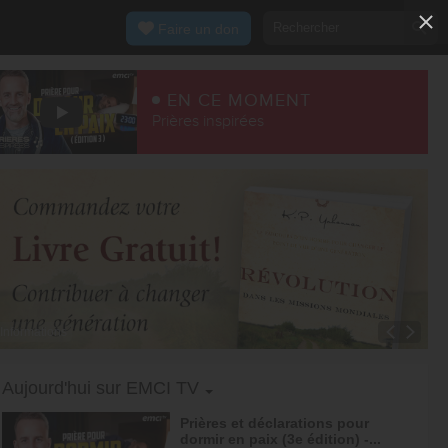
Faire un don
EN CE MOMENT
Prières inspirées
Informations
Toggle Dropdown
Aujourd'hui sur EMCI TV
Prières et déclarations pour
dormir en paix (3e édition) -...