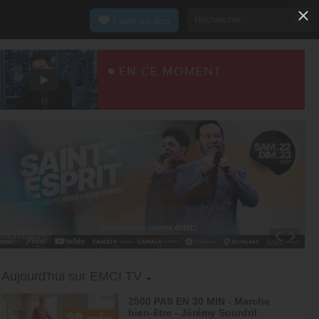
Faire un don
EN CE MOMENT
Informations
Toggle Dropdown
Aujourd'hui sur EMCI TV
2500 PAS EN 30 MIN - Marche
bien-être - Jérémy Sourdril