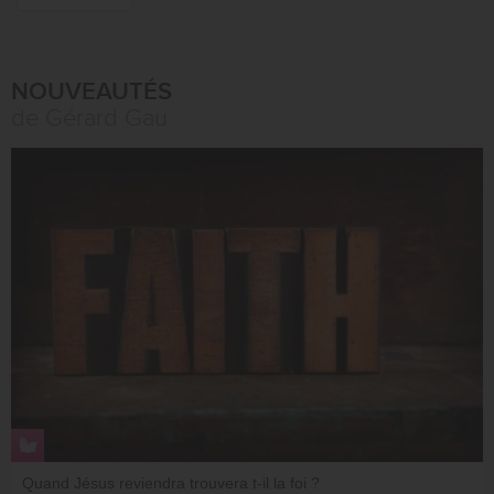
NOUVEAUTÉS
de Gérard Gau
Quand Jésus reviendra trouvera t-il la foi ?