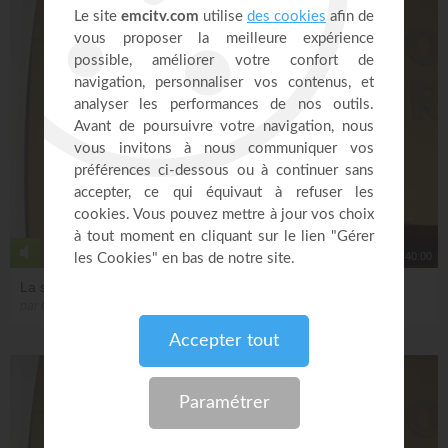
40:00
La sexualité dans la Bible
par Gérard Gau