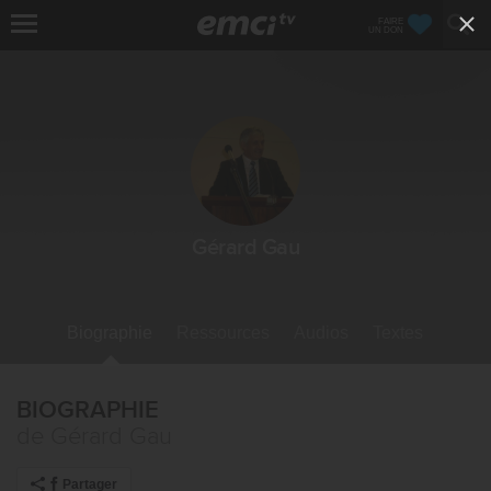
FAIRE
UN DON
Gérard Gau
Biographie
Ressources
Audios
Textes
BIOGRAPHIE
de Gérard Gau
Partager