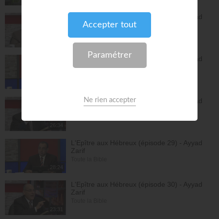
L'Epître aux Hébreux (épisode 26) - Ayyad
Zarif
Toute la Bible
26:25
L'Epître aux Hébreux (épisode 27) - Ayyad
Zarif
Toute la Bible
24:55
L'Epître aux Hébreux (épisode 28) - Ayyad
Zarif
Toute la Bible
26:34
L'Epître aux Hébreux (épisode 29) - Ayyad
Zarif
Toute la Bible
28:24
L'Epître aux Hébreux (épisode 30) - Ayyad
Zarif
Toute la Bible
23:31