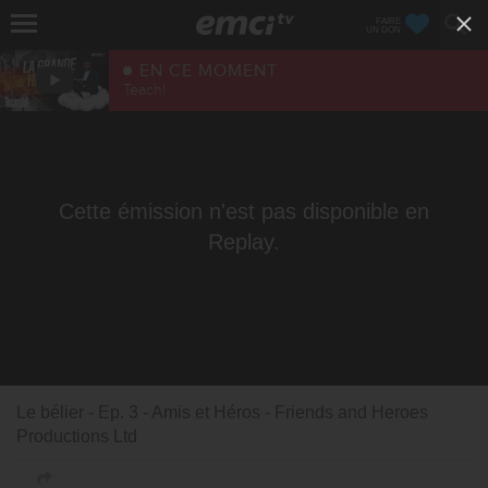
FAIRE
UN DON
EN CE MOMENT
Teach!
Cette émission n'est pas disponible en
Replay.
Le bélier - Ep. 3 - Amis et Héros - Friends and Heroes
Productions Ltd