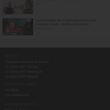
GO !
29:23
La montagne de la transfiguration et la
chambre haute - Kathryn Kuhlman
Héros de la foi
30:23
EMCI TV
Comment recevoir la chaîne
Le direct 24/7 Europe
Le direct 24/7 Amérique
Le direct 24/7 Afrique
EMCI C'EST AUSSI...
em-Bible
Les ressources
VOUS SOUHAITEZ...