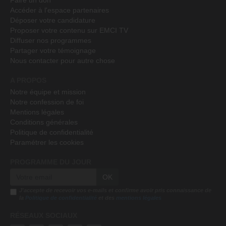
Faire un don
Accéder à l'espace partenaires
Déposer votre candidature
Proposer votre contenu sur EMCI TV
Diffuser nos programmes
Partager votre témoignage
Nous contacter pour autre chose
A PROPOS
Notre équipe et mission
Notre confession de foi
Mentions légales
Conditions générales
Politique de confidentialité
Paramétrer les cookies
PROGRAMME DU JOUR
OK
J'accepte de recevoir vos e-mails et confirme avoir pris connaissance de
la
Politique de confidentialité
et des
mentions légales
RÉSEAUX SOCIAUX