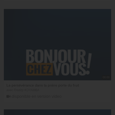
00:00
La persévérance dans la prière porte du fruit
avec Freddy KOYAMBA
disponible en version video