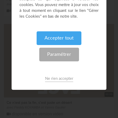
avec Freddy KOYAMBA
disponible en version video
00:00
Ce n'est pas la fin, c'est juste un désert
avec Freddy KOYAMBA et Yannis Gautier
disponible en version video