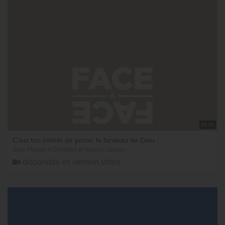
00:00
C'est ton intérêt de porter le fardeau de Dieu
avec Freddy KOYAMBA et Yannis Gautier
disponible en version video