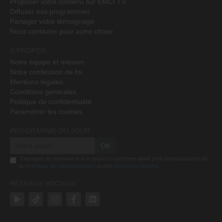
Proposer votre contenu sur EMCI TV
Diffuser nos programmes
Partager votre témoignage
Nous contacter pour autre chose
A PROPOS
Notre équipe et mission
Notre confession de foi
Mentions légales
Conditions générales
Politique de confidentialité
Paramétrer les cookies
PROGRAMME DU JOUR
OK
J'accepte de recevoir vos e-mails et confirme avoir pris connaissance de
la
Politique de confidentialité
et des
mentions légales
RÉSEAUX SOCIAUX