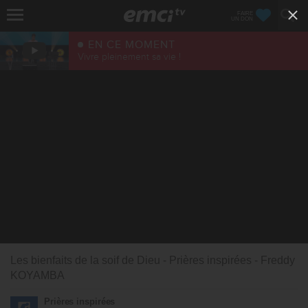
FAIRE
UN DON
EN CE MOMENT
Vivre pleinement sa vie !
Les bienfaits de la soif de Dieu - Prières inspirées - Freddy
KOYAMBA
Prières inspirées