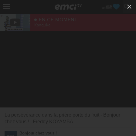
FAIRE
UN DON
EN CE MOMENT
Kanguka
La persévérance dans la prière porte du fruit - Bonjour
chez vous ! - Freddy KOYAMBA
Bonjour chez vous !