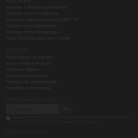
Faire un don
Accéder à l'espace partenaires
Déposer votre candidature
Proposer votre contenu sur EMCI TV
Diffuser nos programmes
Partager votre témoignage
Nous contacter pour autre chose
A PROPOS
Notre équipe et mission
Notre confession de foi
Mentions légales
Conditions générales
Politique de confidentialité
Paramétrer les cookies
PROGRAMME DU JOUR
OK
J'accepte de recevoir vos e-mails et confirme avoir pris connaissance de
la
Politique de confidentialité
et des
mentions légales
RÉSEAUX SOCIAUX