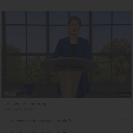
3 vidéos
Le calme et le courage
avec Joyce Meyer
3.
Le calme et le courage - partie 3
25:38
2.
Le calme et le courage - partie 2
25:57