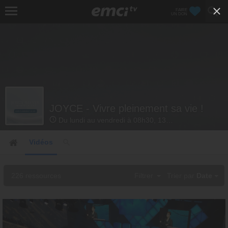
FAIRE
UN DON
JOYCE - Vivre pleinement sa vie !
Du lundi au vendredi à 08h30, 13h30 et 18h30
Vidéos
226 ressources
Filtrer
Trier par
Date