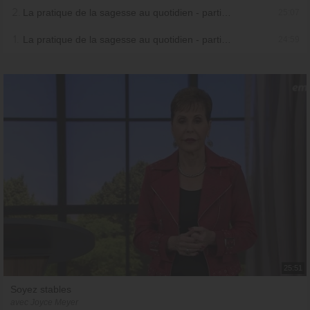
2.
La pratique de la sagesse au quotidien - partie 2
25:07
1.
La pratique de la sagesse au quotidien - partie 1
24:59
25:51
Soyez stables
avec Joyce Meyer