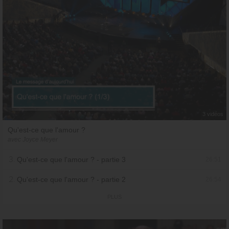
3 vidéos
Qu'est-ce que l'amour ?
avec Joyce Meyer
3.
Qu'est-ce que l'amour ? - partie 3
26:51
2.
Qu'est-ce que l'amour ? - partie 2
26:54
PLUS