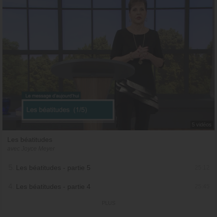
5 vidéos
Les béatitudes
avec Joyce Meyer
5.
Les béatitudes - partie 5
25:12
4.
Les béatitudes - partie 4
25:45
PLUS