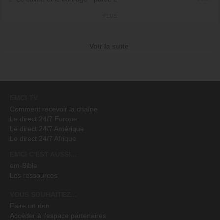
PLUS
Voir la suite
EMCI TV
Comment recevoir la chaîne
Le direct 24/7 Europe
Le direct 24/7 Amérique
Le direct 24/7 Afrique
EMCI C'EST AUSSI...
em-Bible
Les ressources
VOUS SOUHAITEZ...
Faire un don
Accéder à l'espace partenaires