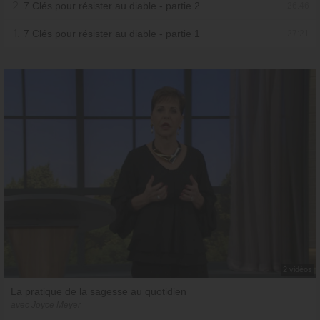
2.
7 Clés pour résister au diable - partie 2
26:46
1.
7 Clés pour résister au diable - partie 1
27:21
2 vidéos
La pratique de la sagesse au quotidien
avec Joyce Meyer