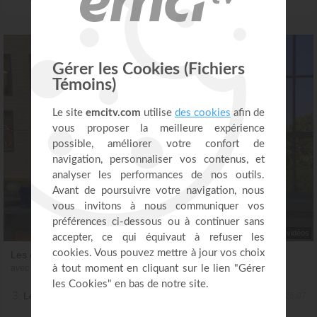
PLUS
3 vidéos
Les clés pour plus de bonheur
avec Joyce Meyer
3.
Les clés pour plus de bonheur - partie 3
25:07