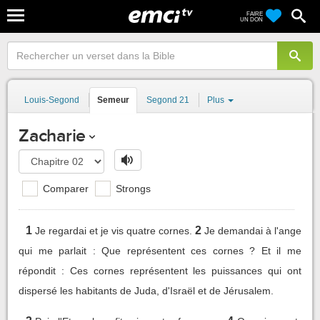
FAIRE
UN DON
Louis-Segond
Semeur
Segond 21
Plus
Zacharie
Comparer
Strongs
1
2
Je regardai et je vis quatre cornes.
Je demandai à l'ange
qui me parlait : Que représentent ces cornes ? Et il me
répondit : Ces cornes représentent les puissances qui ont
dispersé les habitants de Juda, d'Israël et de Jérusalem.