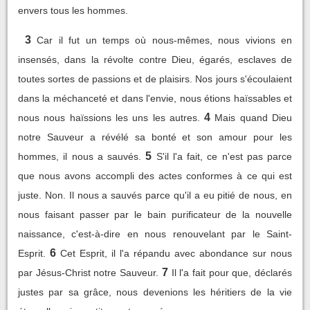
envers tous les hommes.
3
Car il fut un temps où nous-mêmes, nous vivions en
insensés, dans la révolte contre Dieu, égarés, esclaves de
toutes sortes de passions et de plaisirs. Nos jours s'écoulaient
dans la méchanceté et dans l'envie, nous étions haïssables et
4
nous nous haïssions les uns les autres.
Mais quand Dieu
notre Sauveur a révélé sa bonté et son amour pour les
5
hommes, il nous a sauvés.
S'il l'a fait, ce n'est pas parce
que nous avons accompli des actes conformes à ce qui est
juste. Non. Il nous a sauvés parce qu'il a eu pitié de nous, en
nous faisant passer par le bain purificateur de la nouvelle
naissance, c'est-à-dire en nous renouvelant par le Saint-
6
Esprit.
Cet Esprit, il l'a répandu avec abondance sur nous
7
par Jésus-Christ notre Sauveur.
Il l'a fait pour que, déclarés
justes par sa grâce, nous devenions les héritiers de la vie