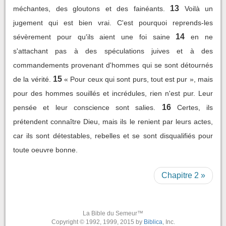
13
méchantes, des gloutons et des fainéants.
Voilà un
jugement qui est bien vrai. C'est pourquoi reprends-les
14
sévèrement pour qu'ils aient une foi saine
en ne
s'attachant pas à des spéculations juives et à des
commandements provenant d'hommes qui se sont détournés
15
de la vérité.
« Pour ceux qui sont purs, tout est pur », mais
pour des hommes souillés et incrédules, rien n'est pur. Leur
16
pensée et leur conscience sont salies.
Certes, ils
prétendent connaître Dieu, mais ils le renient par leurs actes,
car ils sont détestables, rebelles et se sont disqualifiés pour
toute oeuvre bonne.
Chapitre 2 »
La Bible du Semeur™
Copyright © 1992, 1999, 2015 by
Biblica
, Inc.