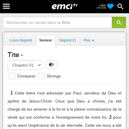
FAIRE
UN DON
Louis-Segond
Semeur
Segond 21
Plus
Tite
Comparer
Strongs
1
Cette lettre t'est adressée par Paul, serviteur de Dieu et
apôtre de Jésus-Christ. Ceux que Dieu a choisis, j'ai été
chargé de les amener à la foi et à la pleine connaissance de la
2
vérité qui est conforme à l'enseignement de notre foi,
pour
qu'ils aient l'espérance de la vie éternelle. Cette vie nous a été