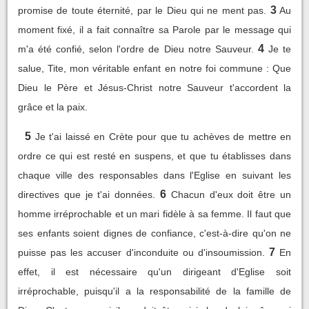
3
promise de toute éternité, par le Dieu qui ne ment pas.
Au
moment fixé, il a fait connaître sa Parole par le message qui
4
m'a été confié, selon l'ordre de Dieu notre Sauveur.
Je te
salue, Tite, mon véritable enfant en notre foi commune : Que
Dieu le Père et Jésus-Christ notre Sauveur t'accordent la
grâce et la paix.
5
Je t'ai laissé en Crète pour que tu achèves de mettre en
ordre ce qui est resté en suspens, et que tu établisses dans
chaque ville des responsables dans l'Eglise en suivant les
6
directives que je t'ai données.
Chacun d'eux doit être un
homme irréprochable et un mari fidèle à sa femme. Il faut que
ses enfants soient dignes de confiance, c'est-à-dire qu'on ne
7
puisse pas les accuser d'inconduite ou d'insoumission.
En
effet, il est nécessaire qu'un dirigeant d'Eglise soit
irréprochable, puisqu'il a la responsabilité de la famille de