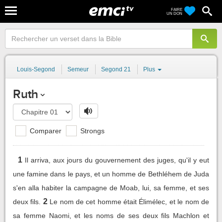
FAIRE
UN DON
Louis-Segond
Semeur
Segond 21
Plus
Ruth
Comparer
Strongs
1
Il arriva, aux jours du gouvernement des juges, qu'il y eut
une famine dans le pays, et un homme de Bethléhem de Juda
s'en alla habiter la campagne de Moab, lui, sa femme, et ses
2
deux fils.
Le nom de cet homme était Élimélec, et le nom de
sa femme Naomi, et les noms de ses deux fils Machlon et