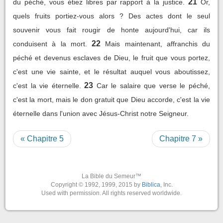
21
du péché, vous étiez libres par rapport à la justice.
Or,
quels fruits portiez-vous alors ? Des actes dont le seul
souvenir vous fait rougir de honte aujourd'hui, car ils
22
conduisent à la mort.
Mais maintenant, affranchis du
péché et devenus esclaves de Dieu, le fruit que vous portez,
c'est une vie sainte, et le résultat auquel vous aboutissez,
23
c'est la vie éternelle.
Car le salaire que verse le péché,
c'est la mort, mais le don gratuit que Dieu accorde, c'est la vie
éternelle dans l'union avec Jésus-Christ notre Seigneur.
« Chapitre 5
Chapitre 7 »
La Bible du Semeur™
Copyright © 1992, 1999, 2015 by
Biblica
, Inc.
Used with permission. All rights reserved worldwide.