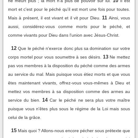
10
ne meurt plus ; la mort n'a plus de pouvoir sur lui.
Il est
mort et c'est pour le péché qu'il est mort une fois pour toutes.
11
Mais à présent, il est vivant et il vit pour Dieu.
Ainsi, vous
aussi, considérez-vous comme morts pour le péché, et
comme vivants pour Dieu dans l'union avec Jésus-Christ.
12
Que le péché n'exerce donc plus sa domination sur votre
13
corps mortel pour vous soumettre à ses désirs.
Ne mettez
pas vos membres à la disposition du péché comme des armes
au service du mal. Mais puisque vous étiez morts et que vous
êtes maintenant vivants, offrez-vous vous-mêmes à Dieu et
mettez vos membres à sa disposition comme des armes au
14
service du bien.
Car le péché ne sera plus votre maître
puisque vous n'êtes plus sous le régime de la Loi mais sous
celui de la grâce.
15
Mais quoi ? Allons-nous encore pécher sous prétexte que