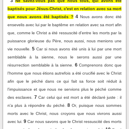
3
Ne savez-vous pas que nous tous, qui avons été
baptisés pour Jésus-Christ, c'est en relation avec sa mort
4
que nous avons été baptisés ?
Nous avons donc été
ensevelis avec lui par le baptême en relation avec sa mort afin
que, comme le Christ a été ressuscité d'entre les morts par la
puissance glorieuse du Père, nous aussi, nous menions une
5
vie nouvelle.
Car si nous avons été unis à lui par une mort
semblable à la sienne, nous le serons aussi par une
6
résurrection semblable à la sienne.
Comprenons donc que
l'homme que nous étions autrefois a été crucifié avec le Christ
afin que le péché dans ce qui fait sa force soit réduit à
l'impuissance et que nous ne servions plus le péché comme
7
des esclaves.
Car celui qui est mort a été déclaré juste : il
8
n'a plus à répondre du péché.
Or, puisque nous sommes
morts avec le Christ, nous croyons que nous vivrons aussi
9
avec lui.
Car nous savons que le Christ ressuscité des morts