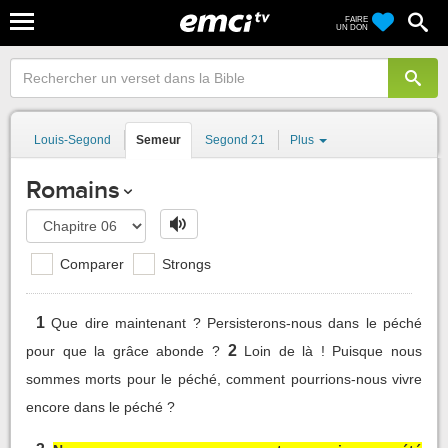
FAIRE
UN DON
Louis-Segond
Semeur
Segond 21
Plus
Romains
Comparer
Strongs
1
Que dire maintenant ? Persisterons-nous dans le péché
2
pour que la grâce abonde ?
Loin de là ! Puisque nous
sommes morts pour le péché, comment pourrions-nous vivre
encore dans le péché ?