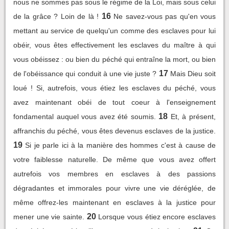
nous ne sommes pas sous le régime de la Loi, mais sous celui
16
de la grâce ? Loin de là !
Ne savez-vous pas qu'en vous
mettant au service de quelqu'un comme des esclaves pour lui
obéir, vous êtes effectivement les esclaves du maître à qui
vous obéissez : ou bien du péché qui entraîne la mort, ou bien
17
de l'obéissance qui conduit à une vie juste ?
Mais Dieu soit
loué ! Si, autrefois, vous étiez les esclaves du péché, vous
avez maintenant obéi de tout coeur à l'enseignement
18
fondamental auquel vous avez été soumis.
Et, à présent,
affranchis du péché, vous êtes devenus esclaves de la justice.
19
Si je parle ici à la manière des hommes c'est à cause de
votre faiblesse naturelle. De même que vous avez offert
autrefois vos membres en esclaves à des passions
dégradantes et immorales pour vivre une vie déréglée, de
même offrez-les maintenant en esclaves à la justice pour
20
mener une vie sainte.
Lorsque vous étiez encore esclaves