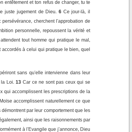
on entêtement et ton refus de changer, tu te
le juste jugement de Dieu.
6
Ce jour-là, il
c persévérance, cherchent l'approbation de
bition personnelle, repoussent la vérité et
e attendent tout homme qui pratique le mal,
 accordés à celui qui pratique le bien, quel
riront sans qu'elle intervienne dans leur
la Loi.
13
Car ce ne sont pas ceux qui se
ux qui accomplissent les prescriptions de la
e Moïse accomplissent naturellement ce que
ls démontrent par leur comportement que les
également, ainsi que les raisonnements par
onformément à l'Evangile que j'annonce, Dieu