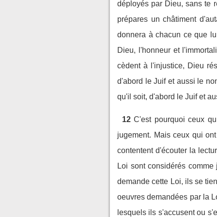
déployés par Dieu, sans te 
prépares un châtiment d'aut
donnera à chacun ce que lui
Dieu, l'honneur et l'immortali
cèdent à l'injustice, Dieu ré
d'abord le Juif et aussi le non
qu'il soit, d'abord le Juif et a
12
C'est pourquoi ceux qu
jugement. Mais ceux qui ont
contentent d'écouter la lect
Loi sont considérés comme j
demande cette Loi, ils se tien
oeuvres demandées par la Loi
lesquels ils s'accusent ou s'