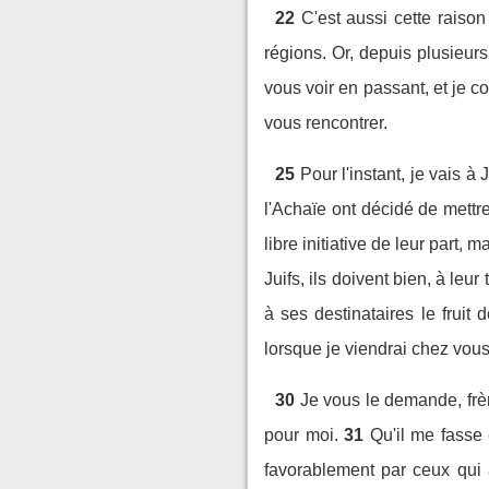
22
C'est aussi cette raiso
régions. Or, depuis plusieur
vous voir en passant, et je 
vous rencontrer.
25
Pour l'instant, je vais 
l'Achaïe ont décidé de mett
libre initiative de leur part, 
Juifs, ils doivent bien, à leur
à ses destinataires le fruit
lorsque je viendrai chez vous
30
Je vous le demande, frèr
pour moi.
31
Qu'il me fasse
favorablement par ceux qui 