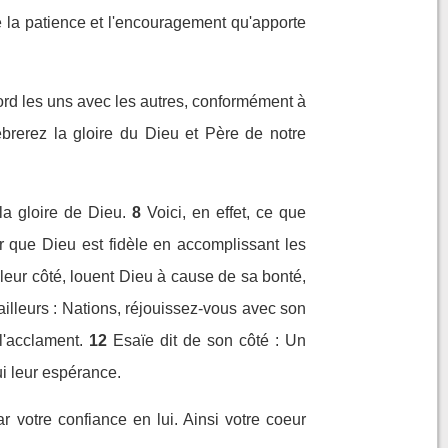
que la patience et l'encouragement qu'apporte
cord les uns avec les autres, conformément à
brerez la gloire du Dieu et Père de notre
la gloire de Dieu.
8
Voici, en effet, ce que
rer que Dieu est fidèle en accomplissant les
e leur côté, louent Dieu à cause de sa bonté,
ailleurs : Nations, réjouissez-vous avec son
l'acclament.
12
Esaïe dit de son côté : Un
ui leur espérance.
r votre confiance en lui. Ainsi votre coeur