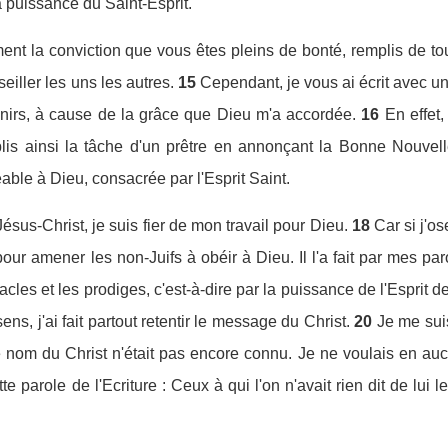
 puissance du Saint-Esprit.
ment la conviction que vous êtes pleins de bonté, remplis de tou
iller les uns les autres.
15
Cependant, je vous ai écrit avec u
enirs, à cause de la grâce que Dieu m'a accordée.
16
En effet,
plis ainsi la tâche d'un prêtre en annonçant la Bonne Nouvel
ble à Dieu, consacrée par l'Esprit Saint.
ésus-Christ, je suis fier de mon travail pour Dieu.
18
Car si j'o
r amener les non-Juifs à obéir à Dieu. Il l'a fait par mes par
cles et les prodiges, c'est-à-dire par la puissance de l'Esprit d
ens, j'ai fait partout retentir le message du Christ.
20
Je me suis
 nom du Christ n'était pas encore connu. Je ne voulais en auc
tte parole de l'Ecriture : Ceux à qui l'on n'avait rien dit de lui