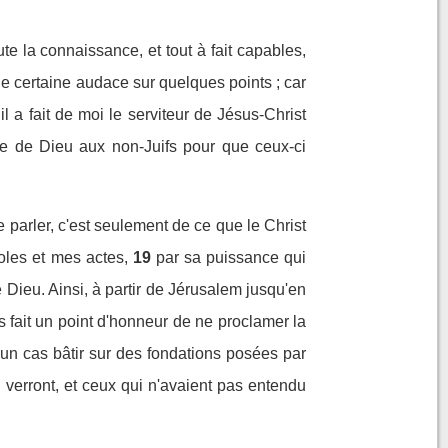
te la connaissance, et tout à fait capables,
ne certaine audace sur quelques points ; car
 il a fait de moi le serviteur de Jésus-Christ
le de Dieu aux non-Juifs pour que ceux-ci
se parler, c'est seulement de ce que le Christ
oles et mes actes,
19
par sa puissance qui
e Dieu. Ainsi, à partir de Jérusalem jusqu'en
 fait un point d'honneur de ne proclamer la
un cas bâtir sur des fondations posées par
 le verront, et ceux qui n'avaient pas entendu