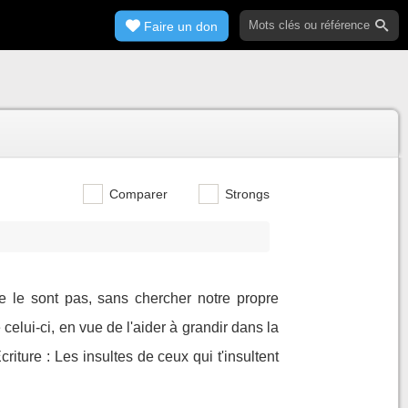
Faire un don
Comparer
Strongs
e le sont pas, sans chercher notre propre
elui-ci, en vue de l'aider à grandir dans la
riture : Les insultes de ceux qui t'insultent