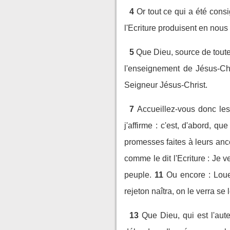
4
Or tout ce qui a été consi
l'Ecriture produisent en nous
5
Que Dieu, source de toute
l'enseignement de Jésus-Chr
Seigneur Jésus-Christ.
7
Accueillez-vous donc les
j'affirme : c'est, d'abord, 
promesses faites à leurs ancê
comme le dit l'Ecriture : Je v
peuple.
11
Ou encore : Loue
rejeton naîtra, on le verra se
13
Que Dieu, qui est l'aut