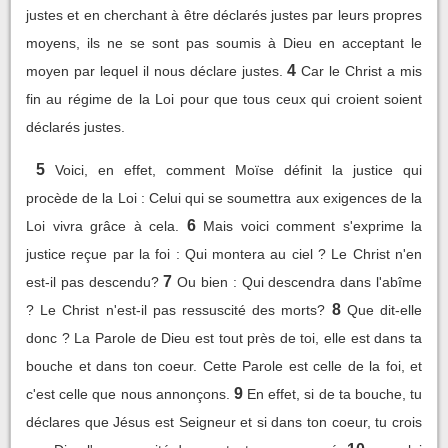
justes et en cherchant à être déclarés justes par leurs propres
moyens, ils ne se sont pas soumis à Dieu en acceptant le
4
moyen par lequel il nous déclare justes.
Car le Christ a mis
fin au régime de la Loi pour que tous ceux qui croient soient
déclarés justes.
5
Voici, en effet, comment Moïse définit la justice qui
procède de la Loi : Celui qui se soumettra aux exigences de la
6
Loi vivra grâce à cela.
Mais voici comment s'exprime la
justice reçue par la foi : Qui montera au ciel ? Le Christ n'en
7
est-il pas descendu?
Ou bien : Qui descendra dans l'abîme
8
? Le Christ n'est-il pas ressuscité des morts?
Que dit-elle
donc ? La Parole de Dieu est tout près de toi, elle est dans ta
bouche et dans ton coeur. Cette Parole est celle de la foi, et
9
c'est celle que nous annonçons.
En effet, si de ta bouche, tu
déclares que Jésus est Seigneur et si dans ton coeur, tu crois