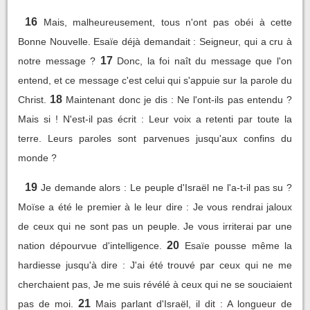
16
Mais, malheureusement, tous n'ont pas obéi à cette
Bonne Nouvelle. Esaïe déjà demandait : Seigneur, qui a cru à
17
notre message ?
Donc, la foi naît du message que l'on
entend, et ce message c'est celui qui s'appuie sur la parole du
18
Christ.
Maintenant donc je dis : Ne l'ont-ils pas entendu ?
Mais si ! N'est-il pas écrit : Leur voix a retenti par toute la
terre. Leurs paroles sont parvenues jusqu'aux confins du
monde ?
19
Je demande alors : Le peuple d'Israël ne l'a-t-il pas su ?
Moïse a été le premier à le leur dire : Je vous rendrai jaloux
de ceux qui ne sont pas un peuple. Je vous irriterai par une
20
nation dépourvue d'intelligence.
Esaïe pousse même la
hardiesse jusqu'à dire : J'ai été trouvé par ceux qui ne me
cherchaient pas, Je me suis révélé à ceux qui ne se souciaient
21
pas de moi.
Mais parlant d'Israël, il dit : A longueur de