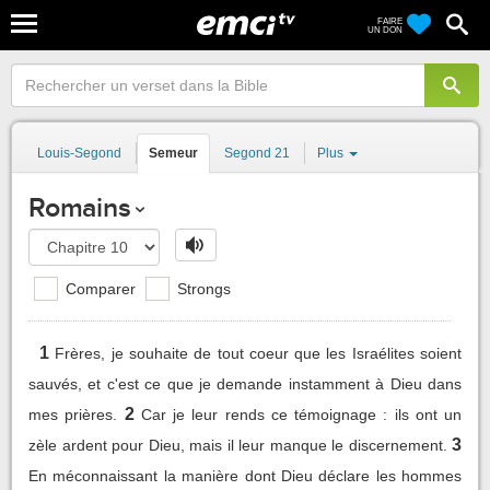
FAIRE
UN DON
Louis-Segond
Semeur
Segond 21
Plus
Romains
Comparer
Strongs
1
Frères, je souhaite de tout coeur que les Israélites soient
sauvés, et c'est ce que je demande instamment à Dieu dans
2
mes prières.
Car je leur rends ce témoignage : ils ont un
3
zèle ardent pour Dieu, mais il leur manque le discernement.
En méconnaissant la manière dont Dieu déclare les hommes