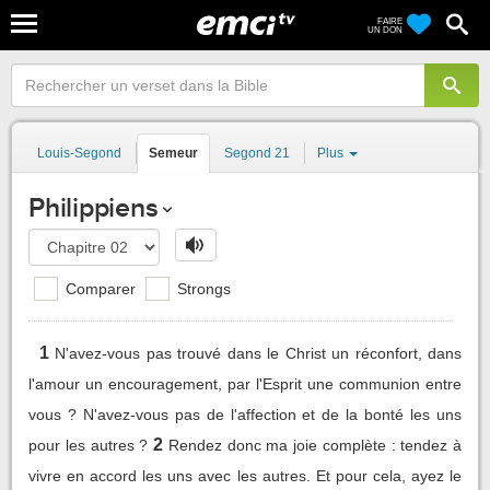
FAIRE
UN DON
Louis-Segond
Semeur
Segond 21
Plus
Philippiens
Comparer
Strongs
1
N'avez-vous pas trouvé dans le Christ un réconfort, dans
l'amour un encouragement, par l'Esprit une communion entre
vous ? N'avez-vous pas de l'affection et de la bonté les uns
2
pour les autres ?
Rendez donc ma joie complète : tendez à
vivre en accord les uns avec les autres. Et pour cela, ayez le