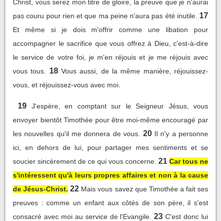
Christ, vous serez mon titre de gloire, la preuve que je n'aurai
17
pas couru pour rien et que ma peine n'aura pas été inutile.
Et même si je dois m'offrir comme une libation pour
accompagner le sacrifice que vous offrez à Dieu, c'est-à-dire
le service de votre foi, je m'en réjouis et je me réjouis avec
18
vous tous.
Vous aussi, de la même manière, réjouissez-
vous, et réjouissez-vous avec moi.
19
J'espère, en comptant sur le Seigneur Jésus, vous
envoyer bientôt Timothée pour être moi-même encouragé par
20
les nouvelles qu'il me donnera de vous.
Il n'y a personne
ici, en dehors de lui, pour partager mes sentiments et se
21
soucier sincèrement de ce qui vous concerne.
Car tous ne
s'intéressent qu'à leurs propres affaires et non à la cause
22
de Jésus-Christ.
Mais vous savez que Timothée a fait ses
preuves : comme un enfant aux côtés de son père, il s'est
23
consacré avec moi au service de l'Evangile.
C'est donc lui