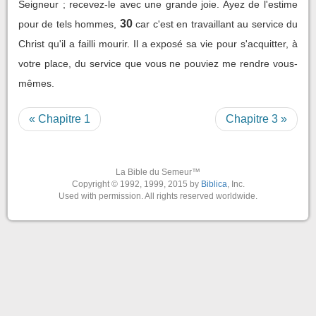
Seigneur ; recevez-le avec une grande joie. Ayez de l'estime
30
pour de tels hommes,
car c'est en travaillant au service du
Christ qu'il a failli mourir. Il a exposé sa vie pour s'acquitter, à
votre place, du service que vous ne pouviez me rendre vous-
mêmes.
« Chapitre 1
Chapitre 3 »
La Bible du Semeur™
Copyright © 1992, 1999, 2015 by
Biblica
, Inc.
Used with permission. All rights reserved worldwide.