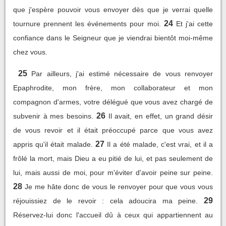
que j'espère pouvoir vous envoyer dès que je verrai quelle
24
tournure prennent les événements pour moi.
Et j'ai cette
confiance dans le Seigneur que je viendrai bientôt moi-même
chez vous.
25
Par ailleurs, j'ai estimé nécessaire de vous renvoyer
Epaphrodite, mon frère, mon collaborateur et mon
compagnon d'armes, votre délégué que vous avez chargé de
26
subvenir à mes besoins.
Il avait, en effet, un grand désir
de vous revoir et il était préoccupé parce que vous avez
27
appris qu'il était malade.
Il a été malade, c'est vrai, et il a
frôlé la mort, mais Dieu a eu pitié de lui, et pas seulement de
lui, mais aussi de moi, pour m'éviter d'avoir peine sur peine.
28
Je me hâte donc de vous le renvoyer pour que vous vous
29
réjouissiez de le revoir : cela adoucira ma peine.
Réservez-lui donc l'accueil dû à ceux qui appartiennent au