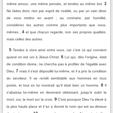
3
même amour, une même pensée, et tendez au même but.
Ne faites donc rien par esprit de rivalité, ou par un vain désir
de vous mettre en avant ; au contraire, par humilité,
considérez les autres comme plus importants que vous-
4
mêmes ;
et que chacun regarde, non ses propres qualités,
mais celles des autres.
5
Tendez à vivre ainsi entre vous, car c'est ce qui convient
6
quand on est uni à Jésus-Christ.
Lui qui, dès l'origine, était
de condition divine, ne chercha pas à profiter de l'égalité avec
7
Dieu,
mais il s'est dépouillé lui-même, et il a pris la condition
du serviteur. Il se rendit semblable aux hommes en tous
8
points, et tout en lui montrait qu'il était bien un homme.
Il
s'abaissa lui-même en devenant obéissant, jusqu'à subir la
9
mort, oui, la mort sur la croix.
C'est pourquoi Dieu l'a élevé à
la plus haute place et il lui a donné le nom qui est au-dessus