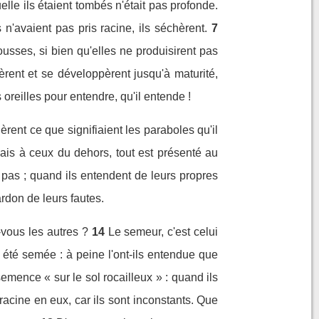
lle ils étaient tombés n'était pas profonde.
 n'avaient pas pris racine, ils séchèrent.
7
ousses, si bien qu'elles ne produisirent pas
rent et se développèrent jusqu'à maturité,
 oreilles pour entendre, qu'il entende !
rent ce que signifiaient les paraboles qu'il
mais à ceux du dehors, tout est présenté au
t pas ; quand ils entendent de leurs propres
ardon de leurs fautes.
vous les autres ?
14
Le semeur, c'est celui
été semée : à peine l'ont-ils entendue que
semence « sur le sol rocailleux » : quand ils
 racine en eux, car ils sont inconstants. Que