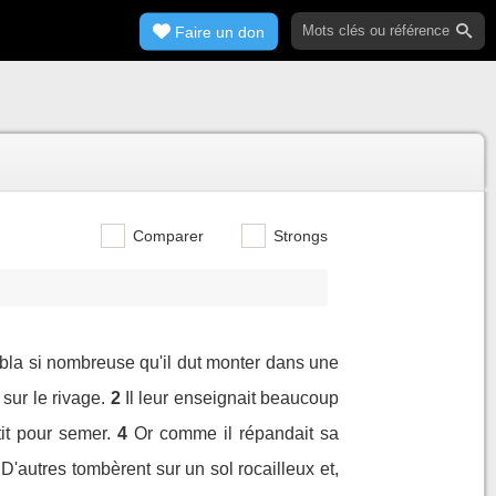
Faire un don
Comparer
Strongs
bla si nombreuse qu'il dut monter dans une
 sur le rivage.
2
Il leur enseignait beaucoup
it pour semer.
4
Or comme il répandait sa
D'autres tombèrent sur un sol rocailleux et,