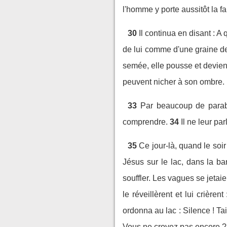
l'homme y porte aussitôt la fa
30
Il continua en disant : 
de lui comme d'une graine de
semée, elle pousse et devien
peuvent nicher à son ombre.
33
Par beaucoup de parabo
comprendre.
34
Il ne leur par
35
Ce jour-là, quand le soir
Jésus sur le lac, dans la ba
souffler. Les vagues se jetaie
le réveillèrent et lui crière
ordonna au lac : Silence ! Tai
Vous ne croyez pas encore ?