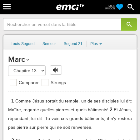
FAIRE
UN DON
Louis-Segond
Semeur
Segond 21
Plus
Marc
Comparer
Strongs
1
Comme Jésus sortait du temple, un de ses disciples lui dit:
2
Maître, regarde quelles pierres et quels bâtiments!
Et Jésus,
répondant, lui dit: Tu vois ces grands bâtiments; il n'y restera
pas pierre sur pierre qui ne soit renversée.