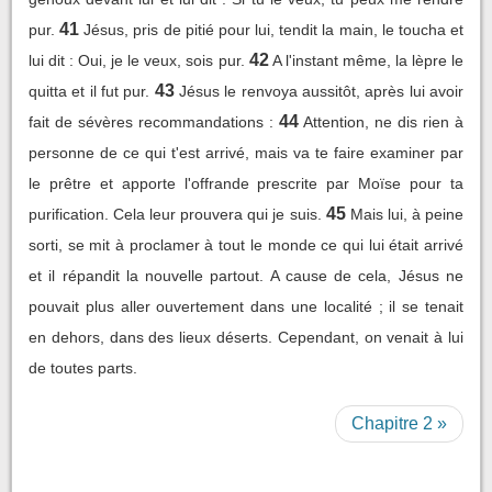
41
pur.
Jésus, pris de pitié pour lui, tendit la main, le toucha et
42
lui dit : Oui, je le veux, sois pur.
A l'instant même, la lèpre le
43
quitta et il fut pur.
Jésus le renvoya aussitôt, après lui avoir
44
fait de sévères recommandations :
Attention, ne dis rien à
personne de ce qui t'est arrivé, mais va te faire examiner par
le prêtre et apporte l'offrande prescrite par Moïse pour ta
45
purification. Cela leur prouvera qui je suis.
Mais lui, à peine
sorti, se mit à proclamer à tout le monde ce qui lui était arrivé
et il répandit la nouvelle partout. A cause de cela, Jésus ne
pouvait plus aller ouvertement dans une localité ; il se tenait
en dehors, dans des lieux déserts. Cependant, on venait à lui
de toutes parts.
Chapitre 2 »