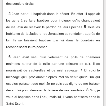
des sentiers droits.
4
Jean parut. Il baptisait dans le désert. En effet, il appelait
les gens à se faire baptiser pour indiquer qu'ils changeaient
5
de vie, afin de recevoir le pardon de leurs péchés.
Tous les
habitants de la Judée et de Jérusalem se rendaient auprès de
lui. Ils se faisaient baptiser par lui dans le Jourdain en
reconnaissant leurs péchés.
6
Jean était vêtu d'un vêtement de poils de chameau
maintenu autour de la taille par une ceinture de cuir. Il se
7
nourrissait de sauterelles et de miel sauvage.
Et voici le
message qu'il proclamait : Après moi va venir quelqu'un qui
est plus puissant que moi. Je ne suis pas digne de me baisser
8
devant lui pour dénouer la lanière de ses sandales.
Moi, je
vous ai baptisés dans l'eau, mais lui, il vous baptisera dans le
Saint-Esprit.