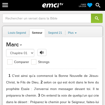
FAIRE
UN DON
Louis-Segond
Semeur
Segond 21
Plus
Marc
Comparer
Strongs
1
C'est ainsi qu'a commencé la Bonne Nouvelle de Jésus-
2
Christ, le Fils de Dieu,
selon ce qui est écrit dans le livre du
prophète Esaïe : J'enverrai mon messager devant toi. Il te
3
préparera le chemin.
On entend la voix de quelqu'un qui crie
dans le désert : Préparez le chemin pour le Seigneur, faites-lui