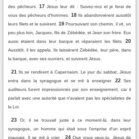
17
des pêcheurs.
Jésus leur dit : Suivez-moi et je ferai de
18
vous des pêcheurs d'hommes.
Ils abandonnèrent aussitôt
19
leurs filets et le suivirent.
Poursuivant son chemin, il vit, un
peu plus loin, Jacques, fils de Zébédée, et Jean son frère. Eux
20
aussi étaient dans leur barque et réparaient les filets.
Aussitôt, il les appela. Ils laissèrent Zébédée, leur père, dans
la barque, avec ses ouvriers, et suivirent Jésus.
21
Ils se rendirent à Capernaüm. Le jour du sabbat, Jésus
22
entra dans la synagogue et se mit à enseigner.
Ses
auditeurs furent impressionnés par son enseignement, car il
parlait avec une autorité que n'avaient pas les spécialistes de
la Loi.
23
Or, il se trouvait juste à ce moment-là, dans leur
synagogue, un homme qui était sous l'emprise d'un esprit
24
mauvais. Il se mit à crier :
Que nous veux-tu, Jésus de