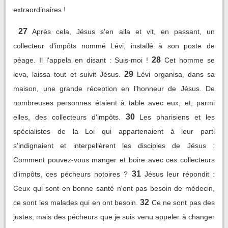
extraordinaires !
27
Après cela, Jésus s'en alla et vit, en passant, un
collecteur d'impôts nommé Lévi, installé à son poste de
28
péage. Il l'appela en disant : Suis-moi !
Cet homme se
29
leva, laissa tout et suivit Jésus.
Lévi organisa, dans sa
maison, une grande réception en l'honneur de Jésus. De
nombreuses personnes étaient à table avec eux, et, parmi
30
elles, des collecteurs d'impôts.
Les pharisiens et les
spécialistes de la Loi qui appartenaient à leur parti
s'indignaient et interpellèrent les disciples de Jésus :
Comment pouvez-vous manger et boire avec ces collecteurs
31
d'impôts, ces pécheurs notoires ?
Jésus leur répondit :
Ceux qui sont en bonne santé n'ont pas besoin de médecin,
32
ce sont les malades qui en ont besoin.
Ce ne sont pas des
justes, mais des pécheurs que je suis venu appeler à changer