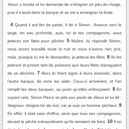
Jésus y monta et lui demanda de s'éloigner un peu du rivage,
puis il s'assit dans la barque et se mit à enseigner la foule.
4
Quand il eut fini de parler, il dit à Simon : Avance vers le
large, en eau profonde, puis, toi et tes compagnons, vous
5
jetterez vos filets pour pêcher.
Maître, lui répondit Simon,
nous avons travaillé toute la nuit et nous n'avons rien pris,
6
mais, puisque tu me le demandes, je jetterai les filets.
Ils les
jetèrent et prirent tant de poissons que leurs filets menaçaient
7
de se déchirer.
Alors ils firent signe à leurs associés, dans
l'autre barque, de venir les aider. Ceux-ci arrivèrent, et l'on
8
remplit les deux barques, au point qu'elles enfonçaient.
En
voyant cela, Simon Pierre se jeta aux pieds de Jésus et lui dit :
9
Seigneur, éloigne-toi de moi, car je suis un homme pécheur.
En effet, il était saisi d'effroi, ainsi que tous ses compagnons,
10
devant la pêche extraordinaire qu'ils venaient de faire.
Il en