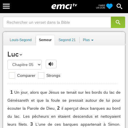
FAIRE
UN DON
Louis-Segond
Semeur
Segond 21
Plus
Luc
Comparer
Strongs
1
Un jour, alors que Jésus se tenait sur les bords du lac de
Génésareth et que la foule se pressait autour de lui pour
2
écouter la Parole de Dieu,
il aperçut deux barques au bord
du lac. Les pêcheurs en étaient descendus et nettoyaient
3
leurs filets.
L'une de ces barques appartenait à Simon.