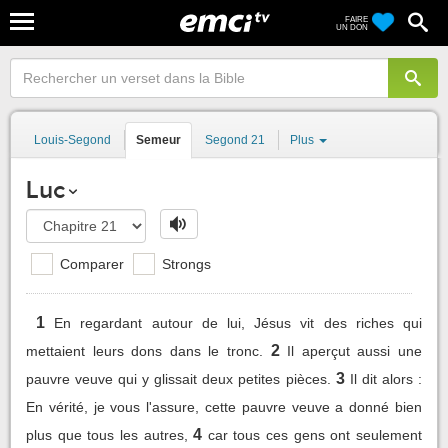
FAIRE
UN DON
Louis-Segond
Semeur
Segond 21
Plus
Luc
Comparer
Strongs
1
En regardant autour de lui, Jésus vit des riches qui
2
mettaient leurs dons dans le tronc.
Il aperçut aussi une
3
pauvre veuve qui y glissait deux petites pièces.
Il dit alors :
En vérité, je vous l'assure, cette pauvre veuve a donné bien
4
plus que tous les autres,
car tous ces gens ont seulement