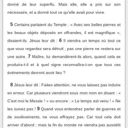
donné de leur superflu. Mais elle, elle a pris sur son
nécessaire, et a donné tout ce qu'elle avait pour vivre.
5
Certains parlaient du Temple : « Avec ses belles pierres et
les beaux objets déposés en offrandes, il est magnifique »,
6
disaient-ils. Jésus leur dit :
Il viendra un temps où tout ce
que vous regardez sera détruit ; pas une pierre ne restera sur
7
une autre.
Maître, lui demandèrent-ils alors, quand cela se
produira-t-il et à quel signe reconnaîtra-t-on que tous ces
événements devront avoir lieu ?
8
Jésus leur dit : Faites attention, ne vous laissez pas induire
en erreur. Car plusieurs viendront sous mon nom en disant : «
C'est moi le Messie ! » ou encore : « Le temps est venu ! » Ne
9
les suivez pas !
Quand vous entendrez parler de guerres et
de soulèvements, ne vous effrayez pas. Car tout cela doit
arriver d'abord ; mais la fin du monde ne viendra pas aussitôt