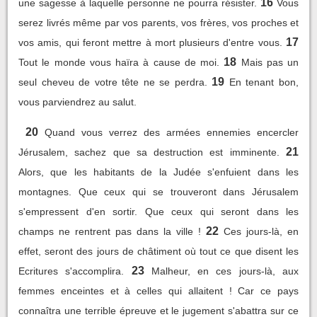
16
une sagesse à laquelle personne ne pourra résister.
Vous
serez livrés même par vos parents, vos frères, vos proches et
17
vos amis, qui feront mettre à mort plusieurs d'entre vous.
18
Tout le monde vous haïra à cause de moi.
Mais pas un
19
seul cheveu de votre tête ne se perdra.
En tenant bon,
vous parviendrez au salut.
20
Quand vous verrez des armées ennemies encercler
21
Jérusalem, sachez que sa destruction est imminente.
Alors, que les habitants de la Judée s'enfuient dans les
montagnes. Que ceux qui se trouveront dans Jérusalem
s'empressent d'en sortir. Que ceux qui seront dans les
22
champs ne rentrent pas dans la ville !
Ces jours-là, en
effet, seront des jours de châtiment où tout ce que disent les
23
Ecritures s'accomplira.
Malheur, en ces jours-là, aux
femmes enceintes et à celles qui allaitent ! Car ce pays
connaîtra une terrible épreuve et le jugement s'abattra sur ce