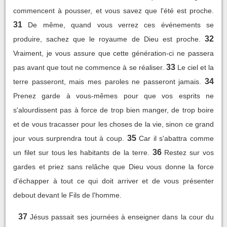
commencent à pousser, et vous savez que l'été est proche.
31
De même, quand vous verrez ces événements se
32
produire, sachez que le royaume de Dieu est proche.
Vraiment, je vous assure que cette génération-ci ne passera
33
pas avant que tout ne commence à se réaliser.
Le ciel et la
34
terre passeront, mais mes paroles ne passeront jamais.
Prenez garde à vous-mêmes pour que vos esprits ne
s'alourdissent pas à force de trop bien manger, de trop boire
et de vous tracasser pour les choses de la vie, sinon ce grand
35
jour vous surprendra tout à coup.
Car il s'abattra comme
36
un filet sur tous les habitants de la terre.
Restez sur vos
gardes et priez sans relâche que Dieu vous donne la force
d'échapper à tout ce qui doit arriver et de vous présenter
debout devant le Fils de l'homme.
37
Jésus passait ses journées à enseigner dans la cour du