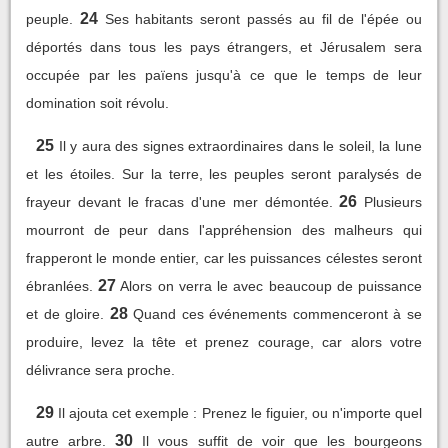
24
peuple.
Ses habitants seront passés au fil de l'épée ou
déportés dans tous les pays étrangers, et Jérusalem sera
occupée par les païens jusqu'à ce que le temps de leur
domination soit révolu.
25
Il y aura des signes extraordinaires dans le soleil, la lune
et les étoiles. Sur la terre, les peuples seront paralysés de
26
frayeur devant le fracas d'une mer démontée.
Plusieurs
mourront de peur dans l'appréhension des malheurs qui
frapperont le monde entier, car les puissances célestes seront
27
ébranlées.
Alors on verra le avec beaucoup de puissance
28
et de gloire.
Quand ces événements commenceront à se
produire, levez la tête et prenez courage, car alors votre
délivrance sera proche.
29
Il ajouta cet exemple : Prenez le figuier, ou n'importe quel
30
autre arbre.
Il vous suffit de voir que les bourgeons