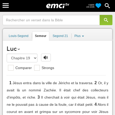
FAIRE
UN DON
Louis-Segond
Semeur
Segond 21
Plus
Luc
Comparer
Strongs
1
2
Jésus entra dans la ville de Jéricho et la traversa.
Or, il y
avait là un nommé Zachée. Il était chef des collecteurs
3
d'impôts, et riche.
Il cherchait à voir qui était Jésus, mais il
4
ne le pouvait pas à cause de la foule, car il était petit.
Alors il
courut en avant et grimpa sur un sycomore pour voir Jésus