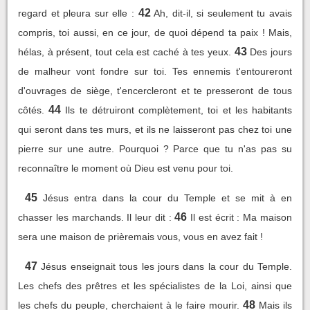
42
regard et pleura sur elle :
Ah, dit-il, si seulement tu avais
compris, toi aussi, en ce jour, de quoi dépend ta paix ! Mais,
43
hélas, à présent, tout cela est caché à tes yeux.
Des jours
de malheur vont fondre sur toi. Tes ennemis t'entoureront
d'ouvrages de siège, t'encercleront et te presseront de tous
44
côtés.
Ils te détruiront complètement, toi et les habitants
qui seront dans tes murs, et ils ne laisseront pas chez toi une
pierre sur une autre. Pourquoi ? Parce que tu n'as pas su
reconnaître le moment où Dieu est venu pour toi.
45
Jésus entra dans la cour du Temple et se mit à en
46
chasser les marchands. Il leur dit :
Il est écrit : Ma maison
sera une maison de prièremais vous, vous en avez fait !
47
Jésus enseignait tous les jours dans la cour du Temple.
Les chefs des prêtres et les spécialistes de la Loi, ainsi que
48
les chefs du peuple, cherchaient à le faire mourir.
Mais ils