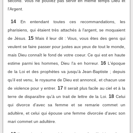
second. Vous ne pouvez pas servir en même temps Dieu et
l'Argent.
14
En entendant toutes ces recommandations, les
pharisiens, qui étaient très attachés à l'argent, se moquaient
15
de Jésus.
Mais il leur dit : Vous, vous êtes des gens qui
veulent se faire passer pour justes aux yeux de tout le monde,
mais Dieu connaît le fond de votre coeur. Ce qui est en haute
16
estime parmi les hommes, Dieu l'a en horreur.
L'époque
de la Loi et des prophètes va jusqu'à Jean-Baptiste ; depuis
qu'il est venu, le royaume de Dieu est annoncé, et chacun use
17
de violence pour y entrer.
Il serait plus facile au ciel et à la
18
terre de disparaître qu'à un trait de lettre de la Loi.
Celui
qui divorce d'avec sa femme et se remarie commet un
adultère, et celui qui épouse une femme divorcée d'avec son
mari commet un adultère.