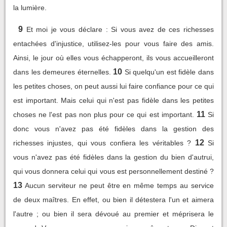
la lumière.
9
Et moi je vous déclare : Si vous avez de ces richesses
entachées d'injustice, utilisez-les pour vous faire des amis.
Ainsi, le jour où elles vous échapperont, ils vous accueilleront
10
dans les demeures éternelles.
Si quelqu'un est fidèle dans
les petites choses, on peut aussi lui faire confiance pour ce qui
est important. Mais celui qui n'est pas fidèle dans les petites
11
choses ne l'est pas non plus pour ce qui est important.
Si
donc vous n'avez pas été fidèles dans la gestion des
12
richesses injustes, qui vous confiera les véritables ?
Si
vous n'avez pas été fidèles dans la gestion du bien d'autrui,
qui vous donnera celui qui vous est personnellement destiné ?
13
Aucun serviteur ne peut être en même temps au service
de deux maîtres. En effet, ou bien il détestera l'un et aimera
l'autre ; ou bien il sera dévoué au premier et méprisera le