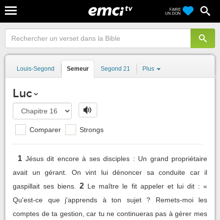
FAIRE
UN DON
Louis-Segond
Semeur
Segond 21
Plus
Luc
Comparer
Strongs
1
Jésus dit encore à ses disciples : Un grand propriétaire
avait un gérant. On vint lui dénoncer sa conduite car il
2
gaspillait ses biens.
Le maître le fit appeler et lui dit : «
Qu'est-ce que j'apprends à ton sujet ? Remets-moi les
comptes de ta gestion, car tu ne continueras pas à gérer mes