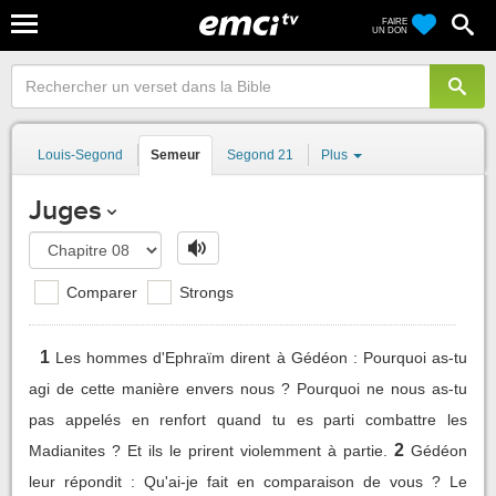
FAIRE
UN DON
Louis-Segond
Semeur
Segond 21
Plus
Juges
Comparer
Strongs
1
Les hommes d'Ephraïm dirent à Gédéon : Pourquoi as-tu
agi de cette manière envers nous ? Pourquoi ne nous as-tu
pas appelés en renfort quand tu es parti combattre les
2
Madianites ? Et ils le prirent violemment à partie.
Gédéon
leur répondit : Qu'ai-je fait en comparaison de vous ? Le