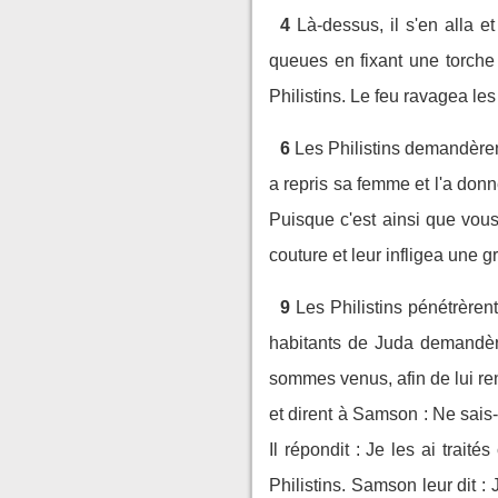
4
Là-dessus, il s'en alla e
queues en fixant une torche
Philistins. Le feu ravagea le
6
Les Philistins demandèren
a repris sa femme et l'a donn
Puisque c'est ainsi que vous
couture et leur infligea une g
9
Les Philistins pénétrèrent
habitants de Juda demandère
sommes venus, afin de lui rend
et dirent à Samson : Ne sais-
Il répondit : Je les ai traité
Philistins. Samson leur dit