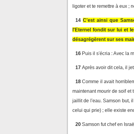
ligoter et te remettre à eux ; 
14
C'est ainsi que Samso
l'Eternel fondit sur lui et
désagrégèrent sur ses mai
16
Puis il s'écria : Avec la 
17
Après avoir dit cela, il 
18
Comme il avait horriblemen
maintenant mourir de soif et 
jaillit de l'eau. Samson but,
celui qui prie) ; elle existe e
20
Samson fut chef en Israë