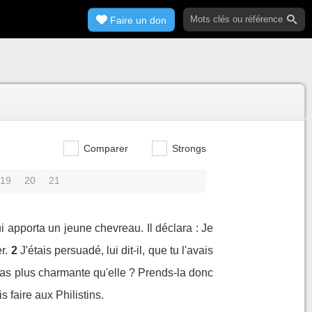
Faire un don
Comparer
Strongs
19
20
21
 apporta un jeune chevreau. Il déclara : Je
r.
2
J'étais persuadé, lui dit-il, que tu l'avais
 pas plus charmante qu'elle ? Prends-la donc
 faire aux Philistins.