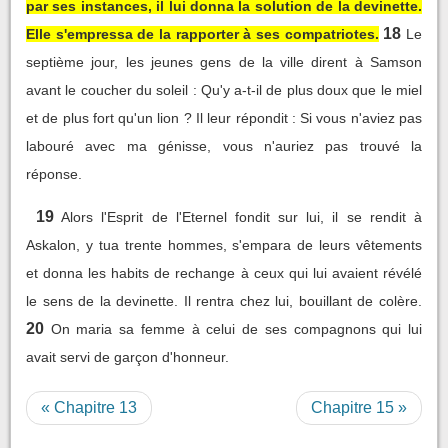
par ses instances, il lui donna la solution de la devinette.
18
Elle s'empressa de la rapporter à ses compatriotes.
Le
septième jour, les jeunes gens de la ville dirent à Samson
avant le coucher du soleil : Qu'y a-t-il de plus doux que le miel
et de plus fort qu'un lion ? Il leur répondit : Si vous n'aviez pas
labouré avec ma génisse, vous n'auriez pas trouvé la
réponse.
19
Alors l'Esprit de l'Eternel fondit sur lui, il se rendit à
Askalon, y tua trente hommes, s'empara de leurs vêtements
et donna les habits de rechange à ceux qui lui avaient révélé
le sens de la devinette. Il rentra chez lui, bouillant de colère.
20
On maria sa femme à celui de ses compagnons qui lui
avait servi de garçon d'honneur.
« Chapitre 13
Chapitre 15 »