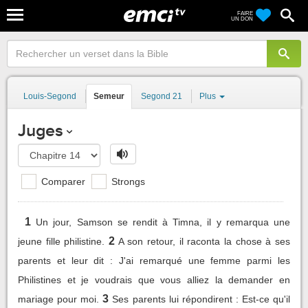
FAIRE
UN DON
Louis-Segond
Semeur
Segond 21
Plus
Juges
Comparer
Strongs
1
Un jour, Samson se rendit à Timna, il y remarqua une
2
jeune fille philistine.
A son retour, il raconta la chose à ses
parents et leur dit : J'ai remarqué une femme parmi les
Philistines et je voudrais que vous alliez la demander en
3
mariage pour moi.
Ses parents lui répondirent : Est-ce qu'il