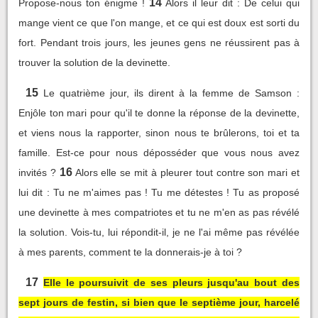
14
Propose-nous ton énigme !
Alors il leur dit : De celui qui
mange vient ce que l'on mange, et ce qui est doux est sorti du
fort. Pendant trois jours, les jeunes gens ne réussirent pas à
trouver la solution de la devinette.
15
Le quatrième jour, ils dirent à la femme de Samson :
Enjôle ton mari pour qu'il te donne la réponse de la devinette,
et viens nous la rapporter, sinon nous te brûlerons, toi et ta
famille. Est-ce pour nous déposséder que vous nous avez
16
invités ?
Alors elle se mit à pleurer tout contre son mari et
lui dit : Tu ne m'aimes pas ! Tu me détestes ! Tu as proposé
une devinette à mes compatriotes et tu ne m'en as pas révélé
la solution. Vois-tu, lui répondit-il, je ne l'ai même pas révélée
à mes parents, comment te la donnerais-je à toi ?
17
Elle le poursuivit de ses pleurs jusqu'au bout des
sept jours de festin, si bien que le septième jour, harcelé