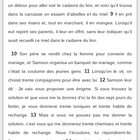
un détour pour aller voir le cadavre du lion, et voici qu'il trouva
9
dans la carcasse un essaim d'abeilles et du miel.
Il en prit
dans ses mains et, tout en marchant, il en mangea. Lorsqu'il
eut rejoint ses parents, il leur en offrit, sans leur indiquer qu'il
avait recueilli ce miel dans le cadavre du lion.
10
Son père se rendit chez la femme pour convenir du
mariage, et Samson organisa un banquet de mariage, comme
11
c'était la coutume des jeunes gens.
Lorsqu'on le vit, on
12
choisit trente compagnons pour être avec lui.
Samson leur
dit : Je vais vous proposer une énigme. Si vous trouvez la
solution et que vous me la donnez d'ici la fin des sept jours du
festin, je vous donnerai trente tuniques et trente habits de
13
rechange.
Mais si vous ne pouvez pas me donner la
solution, c'est vous qui me donnerez trente chemises et trente
habits de rechange. Nous t'écoutons, lui répondirent-ils.