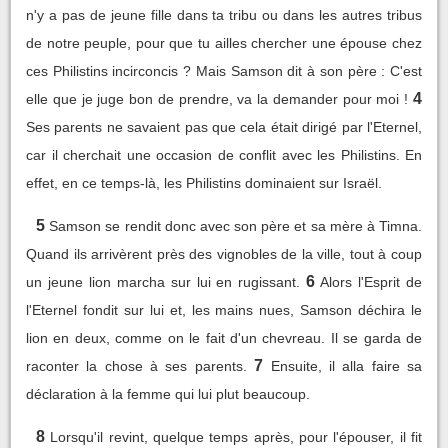
n'y a pas de jeune fille dans ta tribu ou dans les autres tribus
de notre peuple, pour que tu ailles chercher une épouse chez
ces Philistins incirconcis ? Mais Samson dit à son père : C'est
4
elle que je juge bon de prendre, va la demander pour moi !
Ses parents ne savaient pas que cela était dirigé par l'Eternel,
car il cherchait une occasion de conflit avec les Philistins. En
effet, en ce temps-là, les Philistins dominaient sur Israël.
5
Samson se rendit donc avec son père et sa mère à Timna.
Quand ils arrivèrent près des vignobles de la ville, tout à coup
6
un jeune lion marcha sur lui en rugissant.
Alors l'Esprit de
l'Eternel fondit sur lui et, les mains nues, Samson déchira le
lion en deux, comme on le fait d'un chevreau. Il se garda de
7
raconter la chose à ses parents.
Ensuite, il alla faire sa
déclaration à la femme qui lui plut beaucoup.
8
Lorsqu'il revint, quelque temps après, pour l'épouser, il fit