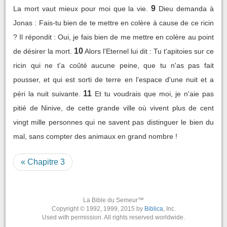
9
La mort vaut mieux pour moi que la vie.
Dieu demanda à
Jonas : Fais-tu bien de te mettre en colère à cause de ce ricin
? Il répondit : Oui, je fais bien de me mettre en colère au point
10
de désirer la mort.
Alors l'Eternel lui dit : Tu t'apitoies sur ce
ricin qui ne t'a coûté aucune peine, que tu n'as pas fait
pousser, et qui est sorti de terre en l'espace d'une nuit et a
11
péri la nuit suivante.
Et tu voudrais que moi, je n'aie pas
pitié de Ninive, de cette grande ville où vivent plus de cent
vingt mille personnes qui ne savent pas distinguer le bien du
mal, sans compter des animaux en grand nombre !
« Chapitre 3
La Bible du Semeur™
Copyright © 1992, 1999, 2015 by
Biblica
, Inc.
Used with permission. All rights reserved worldwide.