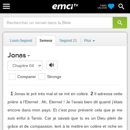
FAIRE
UN DON
Louis-Segond
Semeur
Segond 21
Plus
Jonas
Comparer
Strongs
1
2
Jonas le prit très mal et se mit en colère.
Il adressa cette
prière à l'Eternel : Ah, Eternel ! Je l'avais bien dit quand j'étais
encore dans mon pays. Et c'est pour prévenir cela que je me
suis enfui à Tarsis. Car je savais que tu es un Dieu plein de
grâce et de compassion, lent à te mettre en colère et riche en