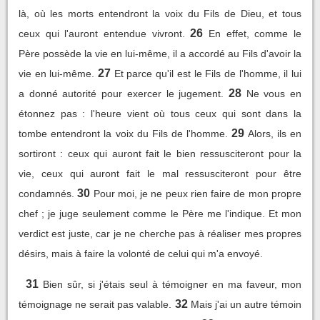
là, où les morts entendront la voix du Fils de Dieu, et tous
26
ceux qui l'auront entendue vivront.
En effet, comme le
Père possède la vie en lui-même, il a accordé au Fils d'avoir la
27
vie en lui-même.
Et parce qu'il est le Fils de l'homme, il lui
28
a donné autorité pour exercer le jugement.
Ne vous en
étonnez pas : l'heure vient où tous ceux qui sont dans la
29
tombe entendront la voix du Fils de l'homme.
Alors, ils en
sortiront : ceux qui auront fait le bien ressusciteront pour la
vie, ceux qui auront fait le mal ressusciteront pour être
30
condamnés.
Pour moi, je ne peux rien faire de mon propre
chef ; je juge seulement comme le Père me l'indique. Et mon
verdict est juste, car je ne cherche pas à réaliser mes propres
désirs, mais à faire la volonté de celui qui m'a envoyé.
31
Bien sûr, si j'étais seul à témoigner en ma faveur, mon
32
témoignage ne serait pas valable.
Mais j'ai un autre témoin