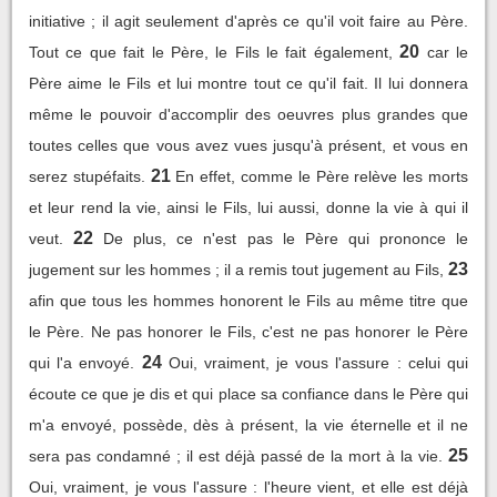
initiative ; il agit seulement d'après ce qu'il voit faire au Père.
20
Tout ce que fait le Père, le Fils le fait également,
car le
Père aime le Fils et lui montre tout ce qu'il fait. Il lui donnera
même le pouvoir d'accomplir des oeuvres plus grandes que
toutes celles que vous avez vues jusqu'à présent, et vous en
21
serez stupéfaits.
En effet, comme le Père relève les morts
et leur rend la vie, ainsi le Fils, lui aussi, donne la vie à qui il
22
veut.
De plus, ce n'est pas le Père qui prononce le
23
jugement sur les hommes ; il a remis tout jugement au Fils,
afin que tous les hommes honorent le Fils au même titre que
le Père. Ne pas honorer le Fils, c'est ne pas honorer le Père
24
qui l'a envoyé.
Oui, vraiment, je vous l'assure : celui qui
écoute ce que je dis et qui place sa confiance dans le Père qui
m'a envoyé, possède, dès à présent, la vie éternelle et il ne
25
sera pas condamné ; il est déjà passé de la mort à la vie.
Oui, vraiment, je vous l'assure : l'heure vient, et elle est déjà