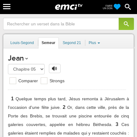
FAIRE
UN DON
Louis-Segond
Semeur
Segond 21
Plus
Jean
Comparer
Strongs
1
Quelque temps plus tard, Jésus remonta à Jérusalem à
2
l'occasion d'une fête juive.
Or, dans cette ville, près de la
Porte des Brebis, se trouvait une piscine entourée de cinq
3
galeries couvertes, appelée en hébreu Béthesda.
Ces
galeries étaient remplies de malades qui y restaient couchés :