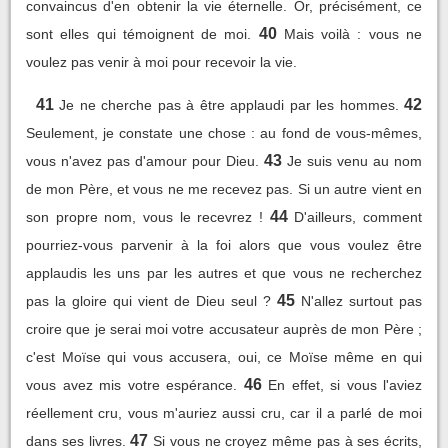
convaincus d'en obtenir la vie éternelle. Or, précisément, ce
40
sont elles qui témoignent de moi.
Mais voilà : vous ne
voulez pas venir à moi pour recevoir la vie.
41
42
Je ne cherche pas à être applaudi par les hommes.
Seulement, je constate une chose : au fond de vous-mêmes,
43
vous n'avez pas d'amour pour Dieu.
Je suis venu au nom
de mon Père, et vous ne me recevez pas. Si un autre vient en
44
son propre nom, vous le recevrez !
D'ailleurs, comment
pourriez-vous parvenir à la foi alors que vous voulez être
applaudis les uns par les autres et que vous ne recherchez
45
pas la gloire qui vient de Dieu seul ?
N'allez surtout pas
croire que je serai moi votre accusateur auprès de mon Père ;
c'est Moïse qui vous accusera, oui, ce Moïse même en qui
46
vous avez mis votre espérance.
En effet, si vous l'aviez
réellement cru, vous m'auriez aussi cru, car il a parlé de moi
47
dans ses livres.
Si vous ne croyez même pas à ses écrits,