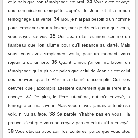
33
et je sais que son témoignage est vrai.
Vous avez envoyé
une commission d'enquête auprès de Jean et il a rendu
34
témoignage à la vérité.
Moi, je n'ai pas besoin d'un homme
pour témoigner en ma faveur, mais je dis cela pour que vous,
35
vous soyez sauvés.
Oui, Jean était vraiment comme un
flambeau que l'on allume pour qu'il répande sa clarté. Mais
vous, vous avez simplement voulu, pour un moment, vous
36
réjouir à sa lumière.
Quant à moi, j'ai en ma faveur un
témoignage qui a plus de poids que celui de Jean : c'est celui
des oeuvres que le Père m'a donné d'accomplir. Oui, ces
oeuvres que j'accomplis attestent clairement que le Père m'a
37
envoyé.
De plus, le Père lui-même, qui m'a envoyé, a
témoigné en ma faveur. Mais vous n'avez jamais entendu sa
38
voix, ni vu sa face.
Sa parole n'habite pas en vous ; la
preuve, c'est que vous ne croyez pas en celui qu'il a envoyé.
39
Vous étudiez avec soin les Ecritures, parce que vous êtes