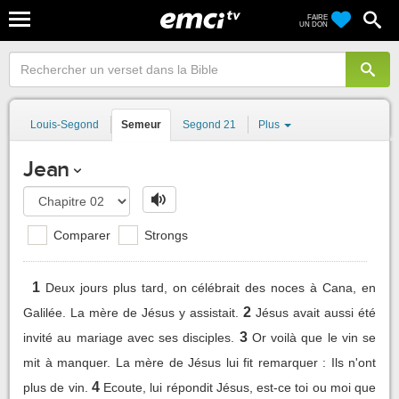
FAIRE
UN DON
Louis-Segond
Semeur
Segond 21
Plus
Jean
Comparer
Strongs
1
Deux jours plus tard, on célébrait des noces à Cana, en
2
Galilée. La mère de Jésus y assistait.
Jésus avait aussi été
3
invité au mariage avec ses disciples.
Or voilà que le vin se
mit à manquer. La mère de Jésus lui fit remarquer : Ils n'ont
4
plus de vin.
Ecoute, lui répondit Jésus, est-ce toi ou moi que