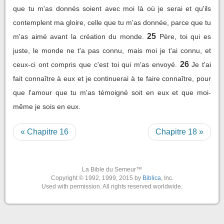
que tu m'as donnés soient avec moi là où je serai et qu'ils
contemplent ma gloire, celle que tu m'as donnée, parce que tu
25
m'as aimé avant la création du monde.
Père, toi qui es
juste, le monde ne t'a pas connu, mais moi je t'ai connu, et
26
ceux-ci ont compris que c'est toi qui m'as envoyé.
Je t'ai
fait connaître à eux et je continuerai à te faire connaître, pour
que l'amour que tu m'as témoigné soit en eux et que moi-
même je sois en eux.
« Chapitre 16
Chapitre 18 »
La Bible du Semeur™
Copyright © 1992, 1999, 2015 by
Biblica
, Inc.
Used with permission. All rights reserved worldwide.