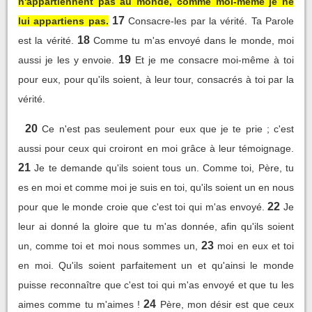
n'appartiennent pas au monde, comme moi-même je ne
17
lui appartiens pas.
Consacre-les par la vérité. Ta Parole
18
est la vérité.
Comme tu m'as envoyé dans le monde, moi
19
aussi je les y envoie.
Et je me consacre moi-même à toi
pour eux, pour qu'ils soient, à leur tour, consacrés à toi par la
vérité.
20
Ce n'est pas seulement pour eux que je te prie ; c'est
aussi pour ceux qui croiront en moi grâce à leur témoignage.
21
Je te demande qu'ils soient tous un. Comme toi, Père, tu
es en moi et comme moi je suis en toi, qu'ils soient un en nous
22
pour que le monde croie que c'est toi qui m'as envoyé.
Je
leur ai donné la gloire que tu m'as donnée, afin qu'ils soient
23
un, comme toi et moi nous sommes un,
moi en eux et toi
en moi. Qu'ils soient parfaitement un et qu'ainsi le monde
puisse reconnaître que c'est toi qui m'as envoyé et que tu les
24
aimes comme tu m'aimes !
Père, mon désir est que ceux