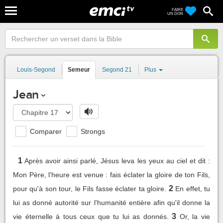
FAIRE
UN DON
Louis-Segond
Semeur
Segond 21
Plus
Jean
Comparer
Strongs
1
Après avoir ainsi parlé, Jésus leva les yeux au ciel et dit :
Mon Père, l'heure est venue : fais éclater la gloire de ton Fils,
2
pour qu'à son tour, le Fils fasse éclater ta gloire.
En effet, tu
lui as donné autorité sur l'humanité entière afin qu'il donne la
3
vie éternelle à tous ceux que tu lui as donnés.
Or, la vie