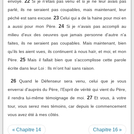
22
envoyé.
Si je n'étais pas venu et si je ne leur avais pas
parlé, ils ne seraient pas coupables, mais maintenant, leur
23
péché est sans excuse.
Celui qui a de la haine pour moi en
24
a aussi pour mon Père.
Si je n'avais pas accompli au
milieu d'eux des oeuvres que jamais personne d'autre n'a
faites, ils ne seraient pas coupables. Mais maintenant, bien
qu'ils les aient vues, ils continuent à nous haïr, et moi, et mon
25
Père.
Mais il fallait bien que s'accomplisse cette parole
écrite dans leur Loi : Ils m'ont haï sans raison.
26
Quand le Défenseur sera venu, celui que je vous
enverrai d'auprès du Père, l'Esprit de vérité qui vient du Père,
27
il rendra lui-même témoignage de moi.
Et vous, à votre
tour, vous serez mes témoins, car depuis le commencement
vous avez été à mes côtés.
« Chapitre 14
Chapitre 16 »