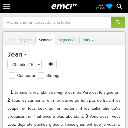
FAIRE
UN DON
Louis-Segond
Semeur
Segond 21
Plus
Jean
Comparer
Strongs
1
Je suis le vrai plant de vigne et mon Père est le vigneron.
2
Tous les sarments, en moi, qui ne portent pas de fruit, il les
coupe, et tous ceux qui en portent, il les taille afin qu'ils
3
produisent un fruit encore plus abondant.
Vous aussi, vous
avez déjà été purifiés grâce à l'enseignement que je vous ai