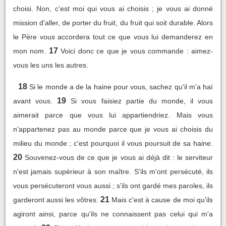
choisi. Non, c'est moi qui vous ai choisis ; je vous ai donné
mission d'aller, de porter du fruit, du fruit qui soit durable. Alors
le Père vous accordera tout ce que vous lui demanderez en
17
mon nom.
Voici donc ce que je vous commande : aimez-
vous les uns les autres.
18
Si le monde a de la haine pour vous, sachez qu'il m'a haï
19
avant vous.
Si vous faisiez partie du monde, il vous
aimerait parce que vous lui appartiendriez. Mais vous
n'appartenez pas au monde parce que je vous ai choisis du
milieu du monde ; c'est pourquoi il vous poursuit de sa haine.
20
Souvenez-vous de ce que je vous ai déjà dit : le serviteur
n'est jamais supérieur à son maître. S'ils m'ont persécuté, ils
vous persécuteront vous aussi ; s'ils ont gardé mes paroles, ils
21
garderont aussi les vôtres.
Mais c'est à cause de moi qu'ils
agiront ainsi, parce qu'ils ne connaissent pas celui qui m'a