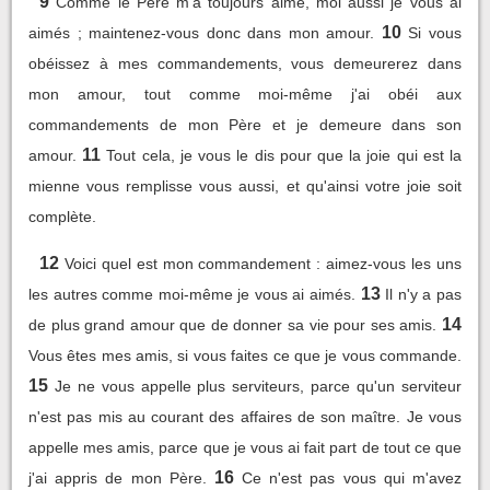
9
Comme le Père m'a toujours aimé, moi aussi je vous ai
10
aimés ; maintenez-vous donc dans mon amour.
Si vous
obéissez à mes commandements, vous demeurerez dans
mon amour, tout comme moi-même j'ai obéi aux
commandements de mon Père et je demeure dans son
11
amour.
Tout cela, je vous le dis pour que la joie qui est la
mienne vous remplisse vous aussi, et qu'ainsi votre joie soit
complète.
12
Voici quel est mon commandement : aimez-vous les uns
13
les autres comme moi-même je vous ai aimés.
Il n'y a pas
14
de plus grand amour que de donner sa vie pour ses amis.
Vous êtes mes amis, si vous faites ce que je vous commande.
15
Je ne vous appelle plus serviteurs, parce qu'un serviteur
n'est pas mis au courant des affaires de son maître. Je vous
appelle mes amis, parce que je vous ai fait part de tout ce que
16
j'ai appris de mon Père.
Ce n'est pas vous qui m'avez