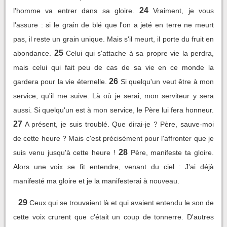
24
l'homme va entrer dans sa gloire.
Vraiment, je vous
l'assure : si le grain de blé que l'on a jeté en terre ne meurt
pas, il reste un grain unique. Mais s'il meurt, il porte du fruit en
25
abondance.
Celui qui s'attache à sa propre vie la perdra,
mais celui qui fait peu de cas de sa vie en ce monde la
26
gardera pour la vie éternelle.
Si quelqu'un veut être à mon
service, qu'il me suive. Là où je serai, mon serviteur y sera
aussi. Si quelqu'un est à mon service, le Père lui fera honneur.
27
A présent, je suis troublé. Que dirai-je ? Père, sauve-moi
de cette heure ? Mais c'est précisément pour l'affronter que je
28
suis venu jusqu'à cette heure !
Père, manifeste ta gloire.
Alors une voix se fit entendre, venant du ciel : J'ai déjà
manifesté ma gloire et je la manifesterai à nouveau.
29
Ceux qui se trouvaient là et qui avaient entendu le son de
cette voix crurent que c'était un coup de tonnerre. D'autres