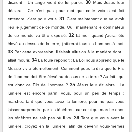
30
disaient : Un ange vient de lui parler.
Mais Jésus leur
déclara : Ce n'est pas pour moi que cette voix s'est fait
31
entendre, c'est pour vous.
C'est maintenant que va avoir
lieu le jugement de ce monde. Oui, maintenant le dominateur
32
de ce monde va être expulsé.
Et moi, quand j'aurai été
élevé au-dessus de la terre, j'attirerai tous les hommes à moi.
33
Par cette expression, il faisait allusion à la manière dont il
34
allait mourir.
La foule répondit : La Loi nous apprend que le
Messie vivra éternellement. Comment peux-tu dire que le Fils
de l'homme doit être élevé au-dessus de la terre ? Au fait : qui
35
est donc ce Fils de l'homme ?
Jésus leur dit alors : La
lumière est encore parmi vous, pour un peu de temps :
marchez tant que vous avez la lumière, pour ne pas vous
laisser surprendre par les ténèbres, car celui qui marche dans
36
les ténèbres ne sait pas où il va.
Tant que vous avez la
lumière, croyez en la lumière, afin de devenir vous-mêmes