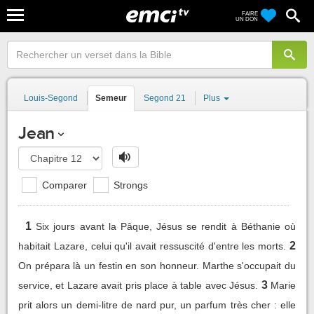
FAIRE
UN DON
Louis-Segond
Semeur
Segond 21
Plus
Jean
Comparer
Strongs
1
Six jours avant la Pâque, Jésus se rendit à Béthanie où
2
habitait Lazare, celui qu'il avait ressuscité d'entre les morts.
On prépara là un festin en son honneur. Marthe s'occupait du
3
service, et Lazare avait pris place à table avec Jésus.
Marie
prit alors un demi-litre de nard pur, un parfum très cher : elle