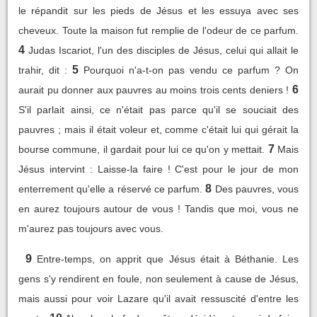
le répandit sur les pieds de Jésus et les essuya avec ses
cheveux. Toute la maison fut remplie de l'odeur de ce parfum.
4
Judas Iscariot, l'un des disciples de Jésus, celui qui allait le
5
trahir, dit :
Pourquoi n'a-t-on pas vendu ce parfum ? On
6
aurait pu donner aux pauvres au moins trois cents deniers !
S'il parlait ainsi, ce n'était pas parce qu'il se souciait des
pauvres ; mais il était voleur et, comme c'était lui qui gérait la
7
bourse commune, il gardait pour lui ce qu'on y mettait.
Mais
Jésus intervint : Laisse-la faire ! C'est pour le jour de mon
8
enterrement qu'elle a réservé ce parfum.
Des pauvres, vous
en aurez toujours autour de vous ! Tandis que moi, vous ne
m'aurez pas toujours avec vous.
9
Entre-temps, on apprit que Jésus était à Béthanie. Les
gens s'y rendirent en foule, non seulement à cause de Jésus,
mais aussi pour voir Lazare qu'il avait ressuscité d'entre les