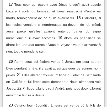
17
Tous ceux qui étaient avec Jésus lorsqu'il avait appelé
Lazare à sortir du tombeau et l'avait ressuscité d'entre les
18
morts, témoignaient de ce qu'ils avaient vu.
D'ailleurs, si
les foules venaient si nombreuses au-devant de lui, c'était
aussi parce qu'elles avaient entendu parler du signe
19
miraculeux qu'il avait accompli.
Alors les pharisiens se
dirent les uns aux autres : Vous le voyez : vous n'arriverez à
rien, tout le monde le suit !
20
Parmi ceux qui étaient venus à Jérusalem pour adorer
Dieu pendant la fête, il y avait aussi quelques personnes non-
21
juives.
Elles allèrent trouver Philippe qui était de Bethsaïda
en Galilée et lui firent cette demande : Nous aimerions voir
22
Jésus.
Philippe alla le dire à André, puis tous deux allèrent
ensemble le dire à Jésus.
23
Celui-ci leur répondit : L'heure est venue où le Fils de