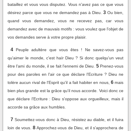
bataillez et vous vous disputez. Vous n'avez pas ce que vous
3
désirez parce que vous ne demandez pas à Dieu.
Ou bien,
quand vous demandez, vous ne recevez pas, car vous
demandez avec de mauvais motifs : vous voulez que l'objet de
vos demandes serve à votre propre plaisir.
4
Peuple adultère que vous êtes ! Ne savez-vous pas
qu'aimer le monde, c'est haïr Dieu ? Si donc quelqu'un veut
5
être l'ami du monde, il se fait l'ennemi de Dieu.
Prenez-vous
pour des paroles en l'air ce que déclare l'Ecriture ? Dieu ne
6
tolère aucun rival de l'Esprit qu'il a fait habiter en nous,
mais
bien plus grande est la grâce qu'il nous accorde. Voici donc ce
que déclare l'Ecriture : Dieu s'oppose aux orgueilleux, mais il
accorde sa grâce aux humbles.
7
Soumettez-vous donc à Dieu, résistez au diable, et il fuira
8
loin de vous.
Approchez-vous de Dieu, et il s'approchera de