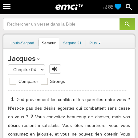
FAIRE
UN DON
Louis-Segond
Semeur
Segond 21
Plus
Jacques
Comparer
Strongs
1
D'où proviennent les conflits et les querelles entre vous ?
N'est-ce pas des désirs égoïstes qui combattent sans cesse
2
en vous ?
Vous convoitez beaucoup de choses, mais vos
désirs restent insatisfaits. Vous êtes meurtriers, vous vous
consumez en jalousie, et vous ne pouvez rien obtenir. Vous