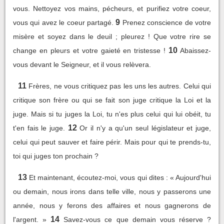
vous. Nettoyez vos mains, pécheurs, et purifiez votre coeur,
9
vous qui avez le coeur partagé.
Prenez conscience de votre
misère et soyez dans le deuil ; pleurez ! Que votre rire se
10
change en pleurs et votre gaieté en tristesse !
Abaissez-
vous devant le Seigneur, et il vous relèvera.
11
Frères, ne vous critiquez pas les uns les autres. Celui qui
critique son frère ou qui se fait son juge critique la Loi et la
juge. Mais si tu juges la Loi, tu n'es plus celui qui lui obéit, tu
12
t'en fais le juge.
Or il n'y a qu'un seul législateur et juge,
celui qui peut sauver et faire périr. Mais pour qui te prends-tu,
toi qui juges ton prochain ?
13
Et maintenant, écoutez-moi, vous qui dites : « Aujourd'hui
ou demain, nous irons dans telle ville, nous y passerons une
année, nous y ferons des affaires et nous gagnerons de
14
l'argent. »
Savez-vous ce que demain vous réserve ?