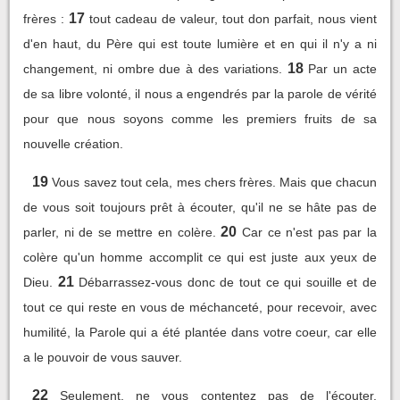
17
frères :
tout cadeau de valeur, tout don parfait, nous vient
d'en haut, du Père qui est toute lumière et en qui il n'y a ni
18
changement, ni ombre due à des variations.
Par un acte
de sa libre volonté, il nous a engendrés par la parole de vérité
pour que nous soyons comme les premiers fruits de sa
nouvelle création.
19
Vous savez tout cela, mes chers frères. Mais que chacun
de vous soit toujours prêt à écouter, qu'il ne se hâte pas de
20
parler, ni de se mettre en colère.
Car ce n'est pas par la
colère qu'un homme accomplit ce qui est juste aux yeux de
21
Dieu.
Débarrassez-vous donc de tout ce qui souille et de
tout ce qui reste en vous de méchanceté, pour recevoir, avec
humilité, la Parole qui a été plantée dans votre coeur, car elle
a le pouvoir de vous sauver.
22
Seulement, ne vous contentez pas de l'écouter,