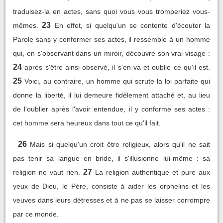
traduisez-la en actes, sans quoi vous vous tromperiez vous-
23
mêmes.
En effet, si quelqu'un se contente d'écouter la
Parole sans y conformer ses actes, il ressemble à un homme
qui, en s'observant dans un miroir, découvre son vrai visage :
24
après s'être ainsi observé, il s'en va et oublie ce qu'il est.
25
Voici, au contraire, un homme qui scrute la loi parfaite qui
donne la liberté, il lui demeure fidèlement attaché et, au lieu
de l'oublier après l'avoir entendue, il y conforme ses actes :
cet homme sera heureux dans tout ce qu'il fait.
26
Mais si quelqu'un croit être religieux, alors qu'il ne sait
pas tenir sa langue en bride, il s'illusionne lui-même : sa
27
religion ne vaut rien.
La religion authentique et pure aux
yeux de Dieu, le Père, consiste à aider les orphelins et les
veuves dans leurs détresses et à ne pas se laisser corrompre
par ce monde.