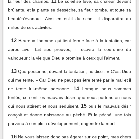
11
la fleur des champs.
Le soleil se lève, sa chaleur devient
brûlante, et la plante se dessèche, sa fleur tombe, et toute sa
beautés'évanouit. Ainsi en est-il du riche : il disparaîtra au
milieu de ses activités.
12
Heureux l'homme qui tient ferme face à la tentation, car
après avoir fait ses preuves, il recevra la couronne du
vainqueur : la vie que Dieu a promise à ceux qui l'aiment.
13
Que personne, devant la tentation, ne dise : « C'est Dieu
qui me tente. » Car Dieu ne peut pas être tenté par le mal et il
14
ne tente lui-même personne.
Lorsque nous sommes
tentés, ce sont les mauvais désirs que nous portons en nous
15
qui nous attirent et nous séduisent,
puis le mauvais désir
conçoit et donne naissance au péché. Et le péché, une fois
parvenu à son plein développement, engendre la mort.
16
Ne vous laissez donc pas égarer sur ce point, mes chers