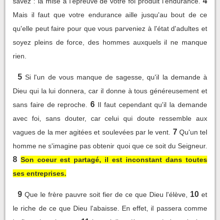
4
savez : la mise à l'épreuve de votre foi produit l'endurance.
Mais il faut que votre endurance aille jusqu'au bout de ce
qu'elle peut faire pour que vous parveniez à l'état d'adultes et
soyez pleins de force, des hommes auxquels il ne manque
rien.
5
Si l'un de vous manque de sagesse, qu'il la demande à
Dieu qui la lui donnera, car il donne à tous généreusement et
6
sans faire de reproche.
Il faut cependant qu'il la demande
avec foi, sans douter, car celui qui doute ressemble aux
7
vagues de la mer agitées et soulevées par le vent.
Qu'un tel
homme ne s'imagine pas obtenir quoi que ce soit du Seigneur.
8
Son coeur est partagé, il est inconstant dans toutes
ses entreprises.
9
10
Que le frère pauvre soit fier de ce que Dieu l'élève,
et
le riche de ce que Dieu l'abaisse. En effet, il passera comme