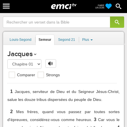
FAIRE
UN DON
Louis-Segond
Semeur
Segond 21
Plus
Jacques
Comparer
Strongs
1
Jacques, serviteur de Dieu et du Seigneur Jésus-Christ,
salue les douze tribus dispersées du peuple de Dieu.
2
Mes frères, quand vous passez par toutes sortes
3
d'épreuves, considérez-vous comme heureux.
Car vous le