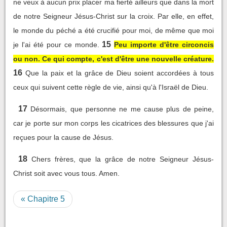
ne veux à aucun prix placer ma fierté ailleurs que dans la mort
de notre Seigneur Jésus-Christ sur la croix. Par elle, en effet,
le monde du péché a été crucifié pour moi, de même que moi
15
je l'ai été pour ce monde.
Peu importe d'être circoncis
ou non. Ce qui compte, c'est d'être une nouvelle créature.
16
Que la paix et la grâce de Dieu soient accordées à tous
ceux qui suivent cette règle de vie, ainsi qu'à l'Israël de Dieu.
17
Désormais, que personne ne me cause plus de peine,
car je porte sur mon corps les cicatrices des blessures que j'ai
reçues pour la cause de Jésus.
18
Chers frères, que la grâce de notre Seigneur Jésus-
Christ soit avec vous tous. Amen.
« Chapitre 5