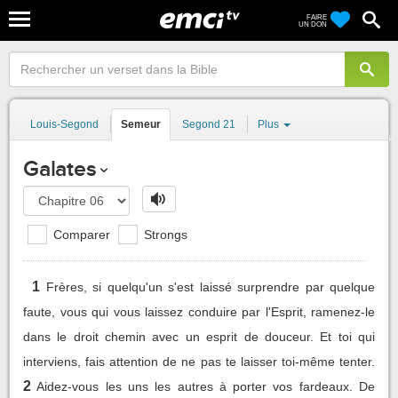
FAIRE
UN DON
Louis-Segond
Semeur
Segond 21
Plus
Galates
Comparer
Strongs
1
Frères, si quelqu'un s'est laissé surprendre par quelque
faute, vous qui vous laissez conduire par l'Esprit, ramenez-le
dans le droit chemin avec un esprit de douceur. Et toi qui
interviens, fais attention de ne pas te laisser toi-même tenter.
2
Aidez-vous les uns les autres à porter vos fardeaux. De