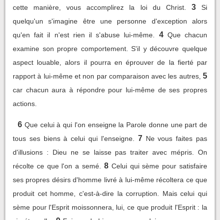
3
cette manière, vous accomplirez la loi du Christ.
Si
quelqu'un s'imagine être une personne d'exception alors
4
qu'en fait il n'est rien il s'abuse lui-même.
Que chacun
examine son propre comportement. S'il y découvre quelque
aspect louable, alors il pourra en éprouver de la fierté par
5
rapport à lui-même et non par comparaison avec les autres,
car chacun aura à répondre pour lui-même de ses propres
actions.
6
Que celui à qui l'on enseigne la Parole donne une part de
7
tous ses biens à celui qui l'enseigne.
Ne vous faites pas
d'illusions : Dieu ne se laisse pas traiter avec mépris. On
8
récolte ce que l'on a semé.
Celui qui sème pour satisfaire
ses propres désirs d'homme livré à lui-même récoltera ce que
produit cet homme, c'est-à-dire la corruption. Mais celui qui
sème pour l'Esprit moissonnera, lui, ce que produit l'Esprit : la