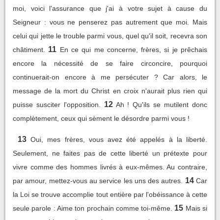
moi, voici l'assurance que j'ai à votre sujet à cause du
Seigneur : vous ne penserez pas autrement que moi. Mais
celui qui jette le trouble parmi vous, quel qu'il soit, recevra son
11
châtiment.
En ce qui me concerne, frères, si je prêchais
encore la nécessité de se faire circoncire, pourquoi
continuerait-on encore à me persécuter ? Car alors, le
message de la mort du Christ en croix n'aurait plus rien qui
12
puisse susciter l'opposition.
Ah ! Qu'ils se mutilent donc
complètement, ceux qui sèment le désordre parmi vous !
13
Oui, mes frères, vous avez été appelés à la liberté.
Seulement, ne faites pas de cette liberté un prétexte pour
vivre comme des hommes livrés à eux-mêmes. Au contraire,
14
par amour, mettez-vous au service les uns des autres.
Car
la Loi se trouve accomplie tout entière par l'obéissance à cette
15
seule parole : Aime ton prochain comme toi-même.
Mais si