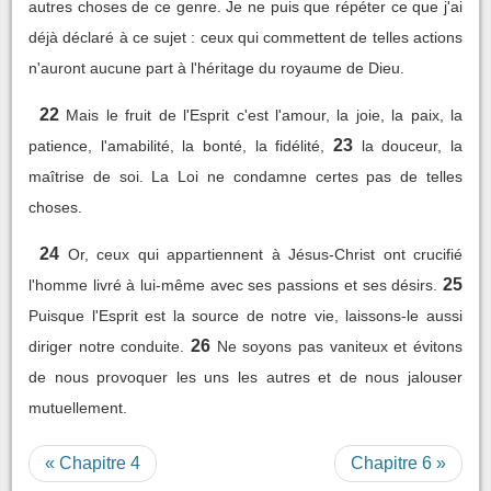
autres choses de ce genre. Je ne puis que répéter ce que j'ai
déjà déclaré à ce sujet : ceux qui commettent de telles actions
n'auront aucune part à l'héritage du royaume de Dieu.
22
Mais le fruit de l'Esprit c'est l'amour, la joie, la paix, la
23
patience, l'amabilité, la bonté, la fidélité,
la douceur, la
maîtrise de soi. La Loi ne condamne certes pas de telles
choses.
24
Or, ceux qui appartiennent à Jésus-Christ ont crucifié
25
l'homme livré à lui-même avec ses passions et ses désirs.
Puisque l'Esprit est la source de notre vie, laissons-le aussi
26
diriger notre conduite.
Ne soyons pas vaniteux et évitons
de nous provoquer les uns les autres et de nous jalouser
mutuellement.
« Chapitre 4
Chapitre 6 »