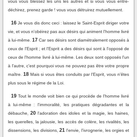
vous vous blessez les uns les autres et si vous vous entre-
déchirez, prenez garde ! vous vous détruirez mutuellement.
16
Je vous dis donc ceci : laissez le Saint-Esprit diriger votre
vie, et vous n'obéirez pas aux désirs qui animent l'homme livré
17
à lui-même.
Car ses désirs sont diamétralement opposés à
ceux de l'Esprit ; et l'Esprit a des désirs qui sont à l'opposé de
ceux de l'homme livré à lui-même. Les deux sont opposés l'un
à l'autre, c'est pourquoi vous ne pouvez pas être votre propre
18
maître.
Mais si vous êtes conduits par l'Esprit, vous n'êtes
plus sous le régime de la Loi.
19
Tout le monde voit bien ce qui procède de l'homme livré
à lui-même : l'immoralité, les pratiques dégradantes et la
20
débauche,
l'adoration des idoles et la magie, les haines,
les querelles, la jalousie, les accès de colère, les rivalités, les
21
dissensions, les divisions,
l'envie, l'ivrognerie, les orgies et