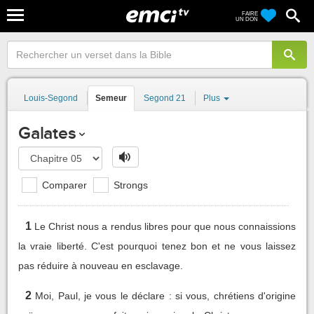
FAIRE
UN DON
Louis-Segond
Semeur
Segond 21
Plus
Galates
Comparer
Strongs
1
Le Christ nous a rendus libres pour que nous connaissions
la vraie liberté. C'est pourquoi tenez bon et ne vous laissez
pas réduire à nouveau en esclavage.
2
Moi, Paul, je vous le déclare : si vous, chrétiens d'origine