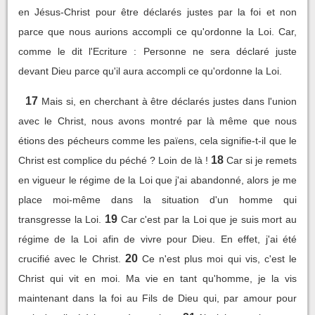
en Jésus-Christ pour être déclarés justes par la foi et non
parce que nous aurions accompli ce qu'ordonne la Loi. Car,
comme le dit l'Ecriture : Personne ne sera déclaré juste
devant Dieu parce qu'il aura accompli ce qu'ordonne la Loi.
17
Mais si, en cherchant à être déclarés justes dans l'union
avec le Christ, nous avons montré par là même que nous
étions des pécheurs comme les païens, cela signifie-t-il que le
18
Christ est complice du péché ? Loin de là !
Car si je remets
en vigueur le régime de la Loi que j'ai abandonné, alors je me
place moi-même dans la situation d'un homme qui
19
transgresse la Loi.
Car c'est par la Loi que je suis mort au
régime de la Loi afin de vivre pour Dieu. En effet, j'ai été
20
crucifié avec le Christ.
Ce n'est plus moi qui vis, c'est le
Christ qui vit en moi. Ma vie en tant qu'homme, je la vis
maintenant dans la foi au Fils de Dieu qui, par amour pour