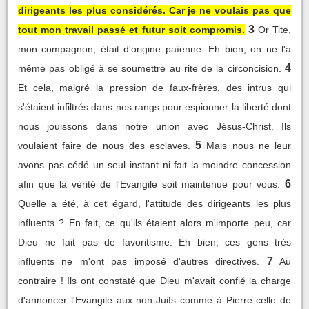
dirigeants les plus considérés. Car je ne voulais pas que
3
tout mon travail passé et futur soit compromis.
Or Tite,
mon compagnon, était d'origine païenne. Eh bien, on ne l'a
4
même pas obligé à se soumettre au rite de la circoncision.
Et cela, malgré la pression de faux-frères, des intrus qui
s'étaient infiltrés dans nos rangs pour espionner la liberté dont
nous jouissons dans notre union avec Jésus-Christ. Ils
5
voulaient faire de nous des esclaves.
Mais nous ne leur
avons pas cédé un seul instant ni fait la moindre concession
6
afin que la vérité de l'Evangile soit maintenue pour vous.
Quelle a été, à cet égard, l'attitude des dirigeants les plus
influents ? En fait, ce qu'ils étaient alors m'importe peu, car
Dieu ne fait pas de favoritisme. Eh bien, ces gens très
7
influents ne m'ont pas imposé d'autres directives.
Au
contraire ! Ils ont constaté que Dieu m'avait confié la charge
d'annoncer l'Evangile aux non-Juifs comme à Pierre celle de