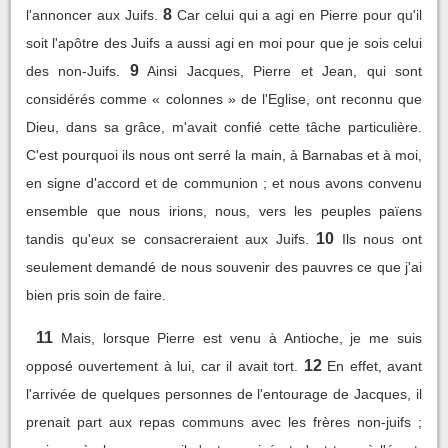
8
l'annoncer aux Juifs.
Car celui qui a agi en Pierre pour qu'il
soit l'apôtre des Juifs a aussi agi en moi pour que je sois celui
9
des non-Juifs.
Ainsi Jacques, Pierre et Jean, qui sont
considérés comme « colonnes » de l'Eglise, ont reconnu que
Dieu, dans sa grâce, m'avait confié cette tâche particulière.
C'est pourquoi ils nous ont serré la main, à Barnabas et à moi,
en signe d'accord et de communion ; et nous avons convenu
ensemble que nous irions, nous, vers les peuples païens
10
tandis qu'eux se consacreraient aux Juifs.
Ils nous ont
seulement demandé de nous souvenir des pauvres ce que j'ai
bien pris soin de faire.
11
Mais, lorsque Pierre est venu à Antioche, je me suis
12
opposé ouvertement à lui, car il avait tort.
En effet, avant
l'arrivée de quelques personnes de l'entourage de Jacques, il
prenait part aux repas communs avec les frères non-juifs ;